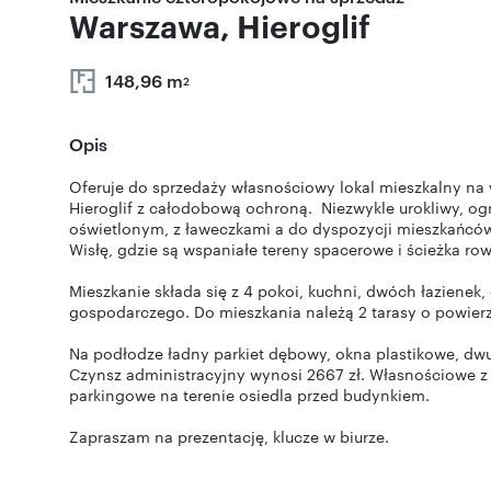
Warszawa, Hieroglif
148,96 m
2
Opis
Oferuje do sprzedaży własnościowy lokal mieszkalny na
Hieroglif z całodobową ochroną. Niezwykle urokliwy, 
oświetlonym, z ławeczkami a do dyspozycji mieszkańców 
Wisłę, gdzie są wspaniałe tereny spacerowe i ścieżka ro
Mieszkanie składa się z 4 pokoi, kuchni, dwóch łazienek,
gospodarczego. Do mieszkania należą 2 tarasy o powier
Na podłodze ładny parkiet dębowy, okna plastikowe, dw
Czynsz administracyjny wynosi 2667 zł. Własnościowe z
parkingowe na terenie osiedla przed budynkiem.
Zapraszam na prezentację, klucze w biurze.