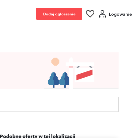
Logowanie
Dodaj ogłoszenie
Podobne oferty w tej lokalizacji