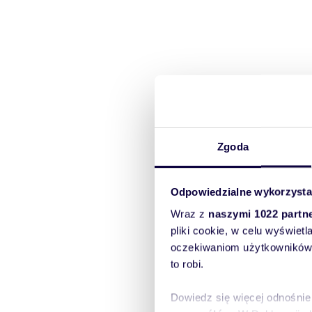
Zgoda
Odpowiedzialne wykorzysta
Wraz z
naszymi 1022 partn
pliki cookie, w celu wyświet
oczekiwaniom użytkowników i
to robi.
Dowiedz się więcej odnośnie