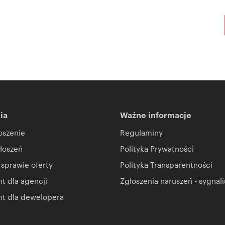
ia
Ważne informacje
oszenie
Regulaminy
łoszeń
Polityka Prywatności
 sprawie oferty
Polityka Transparentności
 dla agencji
Zgłoszenia naruszeń - sygnali
t dla dewelopera