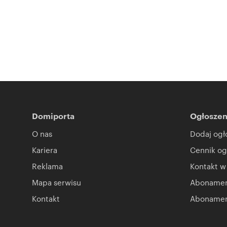
Domiporta
Ogłoszen
O nas
Dodaj ogł
Kariera
Cennik og
Reklama
Kontakt w
Mapa serwisu
Abonament
Kontakt
Abonamen