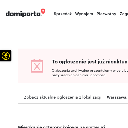
Sprzedaż
Wynajem
Pierwotny
Zag
Otwórz pasek narzędzi
To ogłoszenie jest już nieaktua
Ogłoszenia archiwalne prezentujemy w celu b
bazy średnich cen nieruchomości.
Zobacz aktualne ogłoszenia z lokalizacji:
Warszawa,
Mieszkanie czteropokojowe na sprzedaż