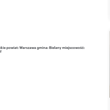
kie
powiat:
Warszawa
gmina:
Bielany
miejscowość:
f