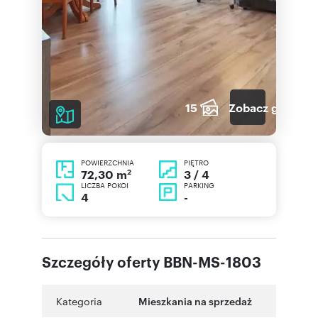
15
Zobacz galerię
POWIERZCHNIA
PIĘTRO
2
3 / 4
72,30 m
LICZBA POKOI
PARKING
4
-
Szczegóły oferty BBN-MS-1803
Kategoria
Mieszkania na sprzedaż