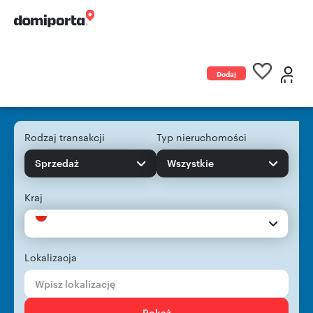
Dodaj
ogłoszenie
Rodzaj transakcji
Typ nieruchomości
Sprzedaż
Wszystkie
Kraj
Lokalizacja
Pokaż