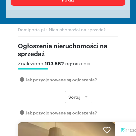
›
Domiporta.pl
Nieruchomości na sprzedaż
Ogłoszenia nieruchomości na
sprzedaż
103 562
Znaleziono
ogłoszenia
Jak pozycjonowane są ogłoszenia?
Sortuj
Jak pozycjonowane są ogłoszenia?
147,3