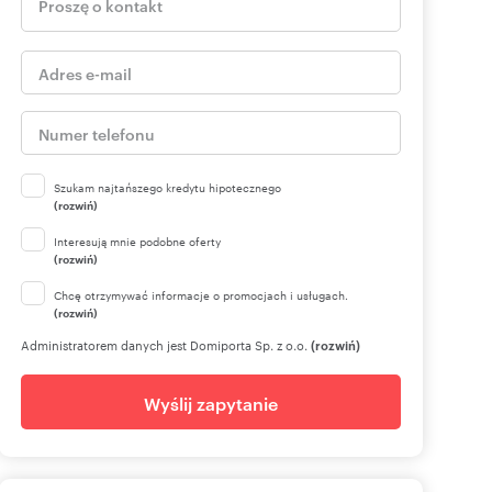
Szukam najtańszego kredytu hipotecznego
(rozwiń)
Interesują mnie podobne oferty
(rozwiń)
Chcę otrzymywać informacje o promocjach i usługach.
(rozwiń)
Administratorem danych jest Domiporta Sp. z o.o.
(rozwiń)
Wyślij zapytanie