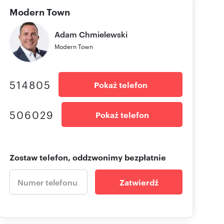
Modern Town
Adam
Chmielewski
Modern Town
514805
Pokaż telefon
506029
Pokaż telefon
Zostaw telefon, oddzwonimy bezpłatnie
Zatwierdź