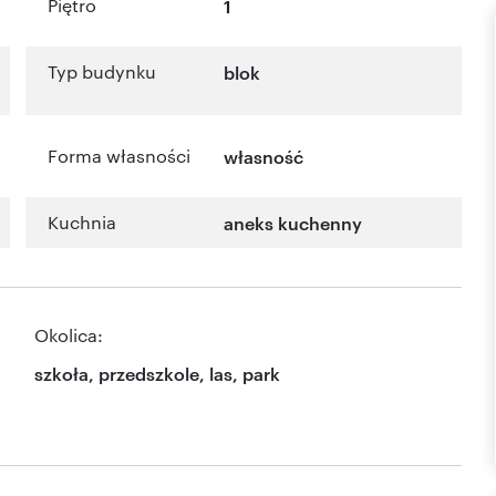
Piętro
1
Typ budynku
blok
Forma własności
własność
Kuchnia
aneks kuchenny
Okolica:
szkoła, przedszkole, las, park