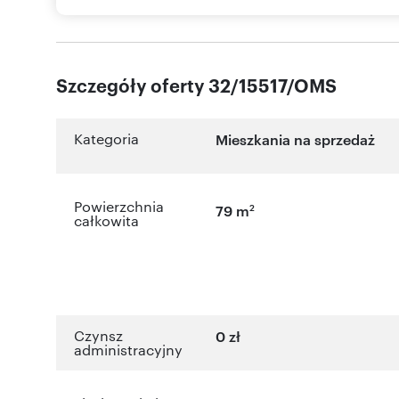
Szczegóły oferty 32/15517/OMS
Kategoria
Mieszkania na sprzedaż
Powierzchnia
2
79 m
całkowita
Czynsz
0 zł
administracyjny