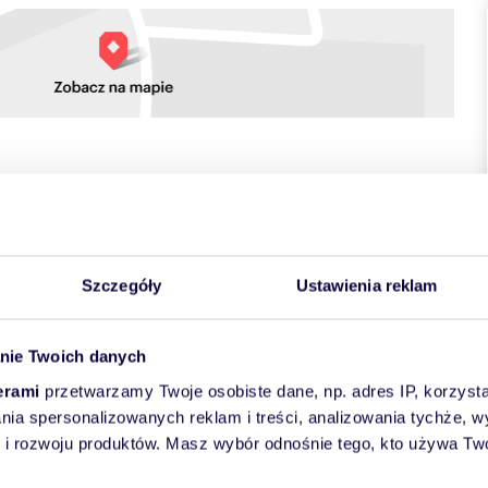
towych
Szczegóły
Ustawienia reklam
nie Twoich danych
erami
przetwarzamy Twoje osobiste dane, np. adres IP, korzystaj
lania spersonalizowanych reklam i treści, analizowania tychże,
 rozwoju produktów. Masz wybór odnośnie tego, kto używa Twoi