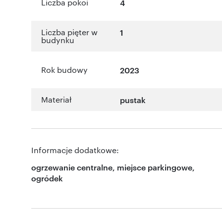
Liczba pokoi
4
Liczba pięter w
1
budynku
Rok budowy
2023
Materiał
pustak
Informacje dodatkowe:
ogrzewanie centralne, miejsce parkingowe,
ogródek