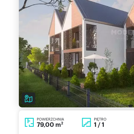
POWIERZCHNIA
PIĘTRO
79,00 m
1 / 1
2