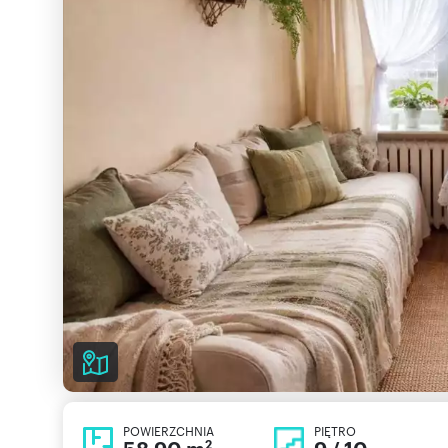
POWIERZCHNIA
PIĘTRO
2