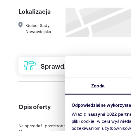
Lokalizacja
Kielce
,
Sady
,
Nowowiejska
Sprawdź ofertę usług remon
Zgoda
Opis oferty
Odpowiedzialne wykorzysta
Wraz z
naszymi 1022 partn
pliki cookie, w celu wyświet
Na sprzedaż: przestronne mieszkanie z bajecznym widok
oczekiwaniom użytkowników i
Mam przyjemność zaprezentować wyjątkowe mieszkanie o