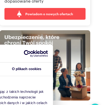
dopasowane oferty
Powiadom o nowych ofertach
O plikach cookies
ąc z takich technologii jak
 wychodzenia naprzeciw
ch danych i w jakich celach