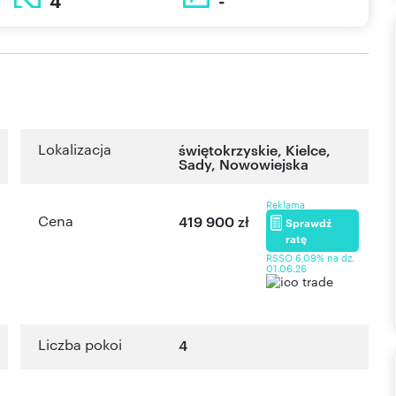
4
-
Lokalizacja
świętokrzyskie
,
Kielce
,
Sady
,
Nowowiejska
Reklama
Cena
419 900 zł
Sprawdź
ratę
RSSO 6,09% na dz.
01.06.26
Liczba pokoi
4