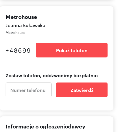
Metrohouse
Joanna Łukawska
Metrohouse
+48699
Pokaż telefon
Zostaw telefon, oddzwonimy bezpłatnie
Zatwierdź
Informacje o ogłoszeniodawcy