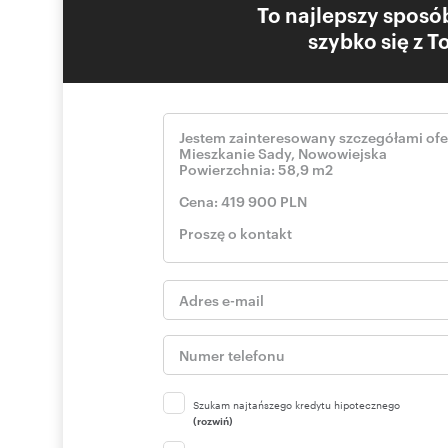
To najlepszy sposób
szybko się z 
Szukam najtańszego kredytu hipotecznego
(rozwiń)