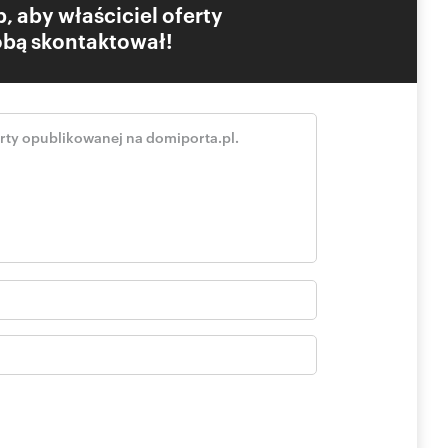
, aby właściciel oferty
Tobą skontaktował!