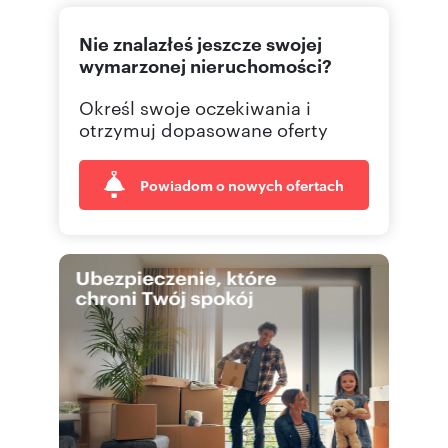
Nie znalazłeś jeszcze swojej
wymarzonej nieruchomości?
Określ swoje oczekiwania i
otrzymuj dopasowane oferty
Powiadom o nowych ofertach