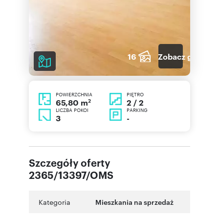
16
Zobacz galerię
POWIERZCHNIA
PIĘTRO
2
2 / 2
65,80 m
LICZBA POKOI
PARKING
3
-
Szczegóły oferty
2365/13397/OMS
Kategoria
Mieszkania na sprzedaż