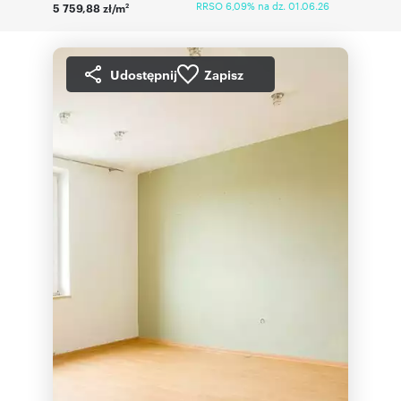
RRSO 6,09% na dz. 01.06.26
5 759,88 zł/m
2
Udostępnij
Zapisz