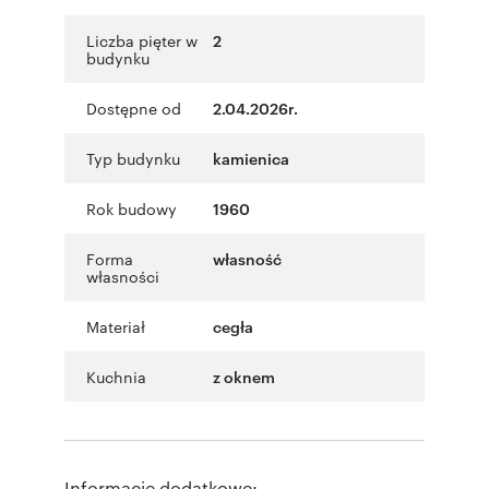
Liczba pięter w
2
budynku
Dostępne od
2.04.2026r.
Typ budynku
kamienica
Rok budowy
1960
Forma
własność
własności
Materiał
cegła
Kuchnia
z oknem
Informacje dodatkowe: