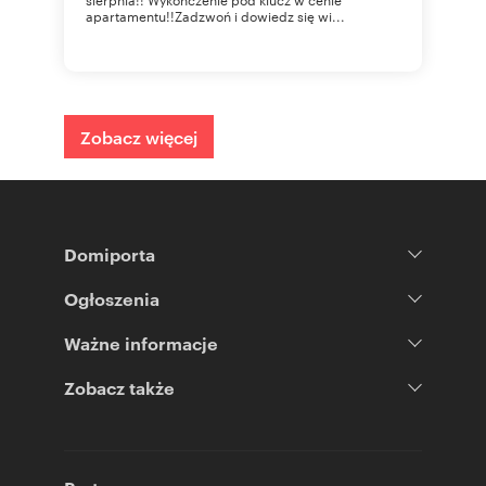
apartamentu!!Zadzwoń i dowiedz się wi...
Zobacz więcej
Domiporta
Ogłoszenia
Ważne informacje
Zobacz także