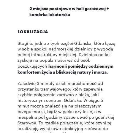
2 miejsca postojowe w hali garażowej +
komórka lokatorska
LOKALIZACJA
Stogi to jedna z tych części Gdańska, które łączą
w sobie spokój nadmorskiej dzielnicy z wygodą
pełnej infrastruktury miejskiej. Dzielnica od lat
zyskuje na popularności wśród osób
poszukujących
harmonii pomiędzy codziennym
komfortem życia a bliskością natury i morza.
Zaledwie 3 minuty dzieli nieruchomość od
przystanku tramwajowego, który zapewnia
szybkie połączenie zarówno z plażą, jak i
historycznym centrum Gdańska. W ciągu 5
minut można znaleźć się na piaszczystym
brzegu morza, bądź w parku czy lesie, a w
niespełna pół godziny spacerować po gdańskiej
Starówce. To rzadkie połączenie, które czyni tę
lokalizację wyjątkowo atrakcyjną zarówno do