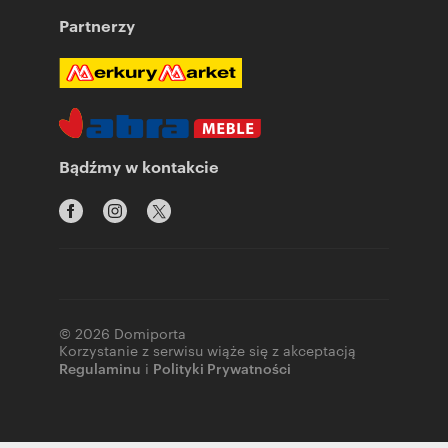
Partnerzy
Bądźmy w kontakcie
© 2026 Domiporta
Korzystanie z serwisu wiąże się z akceptacją
Regulaminu
i
Polityki Prywatności