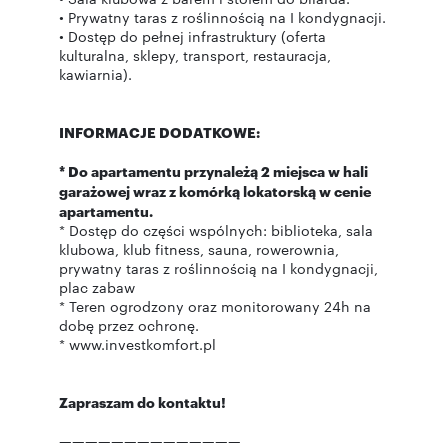
• Prywatny taras z roślinnością na I kondygnacji.
• Dostęp do pełnej infrastruktury (oferta
kulturalna, sklepy, transport, restauracja,
kawiarnia).
INFORMACJE DODATKOWE:
* Do apartamentu przynależą 2 miejsca w hali
garażowej wraz z komórką lokatorską w cenie
apartamentu.
* Dostęp do części wspólnych: biblioteka, sala
klubowa, klub fitness, sauna, rowerownia,
prywatny taras z roślinnością na I kondygnacji,
plac zabaw
* Teren ogrodzony oraz monitorowany 24h na
dobę przez ochronę.
* www.investkomfort.pl
Zapraszam do kontaktu!
——————————————