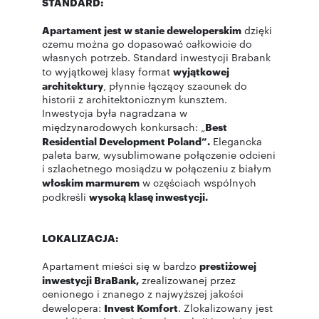
STANDARD:
Apartament jest w stanie deweloperskim
dzięki
czemu można go dopasować całkowicie do
własnych potrzeb. Standard inwestycji Brabank
to wyjątkowej klasy format
wyjątkowej
architektury
, płynnie łączący szacunek do
historii z architektonicznym kunsztem.
Inwestycja była nagradzana w
międzynarodowych konkursach: „
Best
Residential Development Poland”.
Elegancka
paleta barw, wysublimowane połączenie odcieni
i szlachetnego mosiądzu w połączeniu z białym
włoskim marmurem
w częściach wspólnych
podkreśli
wysoką klasę inwestycji.
LOKALIZACJA:
Apartament mieści się w bardzo
prestiżowej
inwestycji BraBank,
zrealizowanej przez
cenionego i znanego z najwyższej jakości
dewelopera:
Invest Komfort
. Zlokalizowany jest