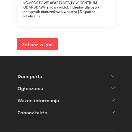
KOMFORTOWE APARTAMENTY W CENTRUM
GDAŃSKAWyjątkowy widok | Idealny dla osób
ceniących nietuzinkowe wnętrza | Dogodna
lokalizacja ...
Zobacz więcej
Domiporta
Ogłoszenia
Ważne informacje
Zobacz także