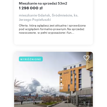
mieszkanie na sprzedaż 53m2
1 298 000 zł
mieszkanie Gdańsk, Śródmieście, ks.
Jerzego Popiełuszki
Oferta, którą oglądasz jest aktualna i sprawdzona
pod względem formalno-prawnym.Na sprzedaż
nowoczesne, w pełni wyposażone i fun...
WYRÓŻNIONE