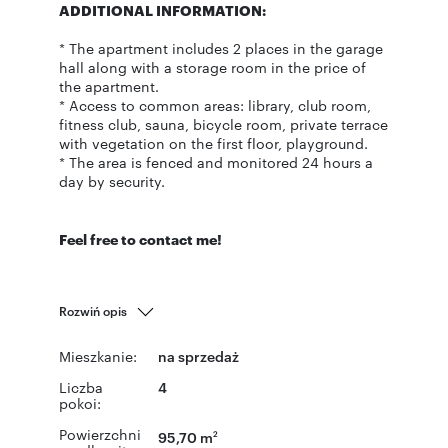
ADDITIONAL INFORMATION:
* The apartment includes 2 places in the garage
hall along with a storage room in the price of
the apartment.
* Access to common areas: library, club room,
fitness club, sauna, bicycle room, private terrace
with vegetation on the first floor, playground.
* The area is fenced and monitored 24 hours a
day by security.
Feel free to contact me!
Rozwiń opis
Mieszkanie:
na sprzedaż
Liczba
4
pokoi:
Powierzchni
95,70 m
2