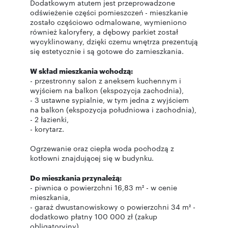
Dodatkowym atutem jest przeprowadzone
odświeżenie części pomieszczeń - mieszkanie
zostało częściowo odmalowane, wymieniono
również kaloryfery, a dębowy parkiet został
wycyklinowany, dzięki czemu wnętrza prezentują
się estetycznie i są gotowe do zamieszkania.
W skład mieszkania wchodzą:
- przestronny salon z aneksem kuchennym i
wyjściem na balkon (ekspozycja zachodnia),
- 3 ustawne sypialnie, w tym jedna z wyjściem
na balkon (ekspozycja południowa i zachodnia),
- 2 łazienki,
- korytarz.
Ogrzewanie oraz ciepła woda pochodzą z
kotłowni znajdującej się w budynku.
Do mieszkania przynależą:
- piwnica o powierzchni 16,83 m² - w cenie
mieszkania,
- garaż dwustanowiskowy o powierzchni 34 m² -
dodatkowo płatny 100 000 zł (zakup
obligatoryjny).