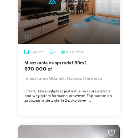
m
zł/m
59,40
2
11 279
2
2
mieszkanie na sprzedaż 59m2
670 000 zł
mieszkanie Gdańsk, Osowa, Hermesa
Oferta, którą oglądasz jest aktualna i sprawdzona
pod względem formalno-prawnym.Zapraszam do
zapoznania się z ofertą 2 pokojoweg...