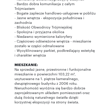
- Bardzo dobra komunikacja z całym
Trójmiastem
- Bogate zaplecze handlowo-usługowe w pobliżu
- Jasne wnętrza - ekspozycja południowa i
zachodnia
- Bliskość Obwodnicy Trójmiejskiej
- Spokojna i przyjazna okolica
- Niedawno wymienione kaloryfery
- Częściowo odświeżone wnętrza - mieszkanie
zostało w części odmalowane
- Wycyklinowany parkiet, podkreślający estetykę
i charakter wnętrza
MIESZKANIE:
Na sprzedaż jasne, przestronne i funkcjonalne
mieszkanie o powierzchni 103,22 m²,
usytuowane na 1. piętrze kameralnego,
dwupiętrowego budynku z 2006 roku.
Nieruchomość wyróżnia się bardzo dobrze
zaprojektowanym układem pomieszczeń oraz
dużą ilością naturalnego światła dzięki
korzystnej ekspozycji na strony świata.