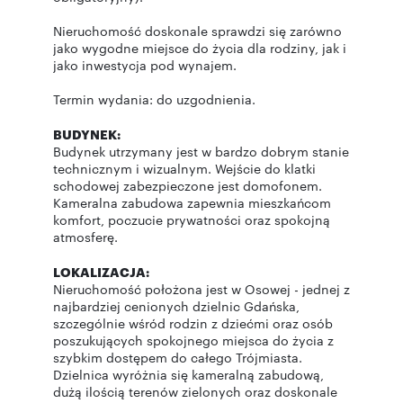
Nieruchomość doskonale sprawdzi się zarówno
jako wygodne miejsce do życia dla rodziny, jak i
jako inwestycja pod wynajem.
Termin wydania: do uzgodnienia.
BUDYNEK:
Budynek utrzymany jest w bardzo dobrym stanie
technicznym i wizualnym. Wejście do klatki
schodowej zabezpieczone jest domofonem.
Kameralna zabudowa zapewnia mieszkańcom
komfort, poczucie prywatności oraz spokojną
atmosferę.
LOKALIZACJA:
Nieruchomość położona jest w Osowej - jednej z
najbardziej cenionych dzielnic Gdańska,
szczególnie wśród rodzin z dziećmi oraz osób
poszukujących spokojnego miejsca do życia z
szybkim dostępem do całego Trójmiasta.
Dzielnica wyróżnia się kameralną zabudową,
dużą ilością terenów zielonych oraz doskonale