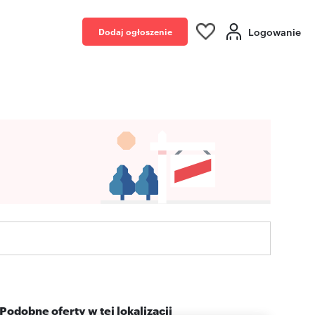
Logowanie
Dodaj ogłoszenie
Podobne oferty w tej lokalizacji