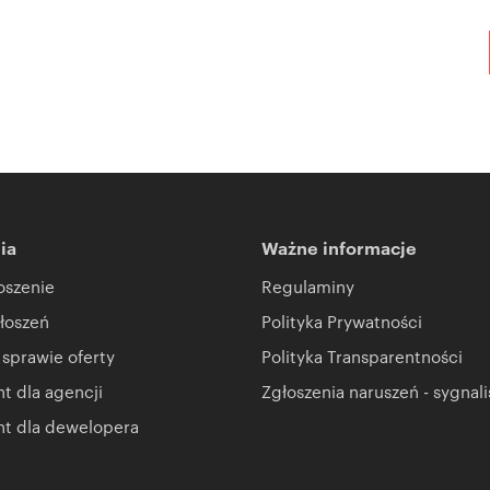
ia
Ważne informacje
oszenie
Regulaminy
łoszeń
Polityka Prywatności
 sprawie oferty
Polityka Transparentności
 dla agencji
Zgłoszenia naruszeń - sygnali
t dla dewelopera