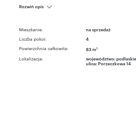
Rozwiń opis
Mieszkanie:
na sprzedaż
Liczba pokoi:
4
Powierzchnia całkowita:
83 m
2
Lokalizacja:
województwo:
podlaski
ulica:
Porzeczkowa 14