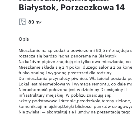
Białystok, Porzeczkowa 14
83 m
2
Opis
Mieszkanie na sprzedaż o powierzchni 83,5 m² znajduje s
roztacza się bardzo ładna panorama na Białystok.
Na każdym piętrze znajdują się tylko dwa mieszkania, co
Mieszkanie składa się z 4 pokoi: dużego salonu z balkone
funkcjonalną i wygodną przestrzeń dla rodziny.
Do mieszkania przynależy piwnica. Właściciel posiada 
Lokal jest nieumeblowany i wymaga remontu, co daje mo
Nieruchomość położona jest w dzielnicy Dziesięciny II 
infrastruktury miejskiej. W pobliżu znajdują się:
szkoły podstawowe i średnie,przedszkola,tereny zielone, 
komunikacji miejskiej.Dzięki bliskości punktów usługowy