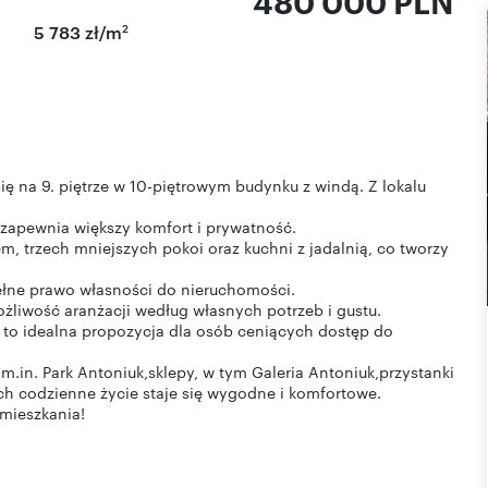
480 000 PLN
2
5 783 zł/m
ię na 9. piętrze w 10-piętrowym budynku z windą. Z lokalu
 zapewnia większy komfort i prywatność.
m, trzech mniejszych pokoi oraz kuchni z jadalnią, co tworzy
pełne prawo własności do nieruchomości.
żliwość aranżacji według własnych potrzeb i gustu.
— to idealna propozycja dla osób ceniących dostęp do
m.in. Park Antoniuk,sklepy, w tym Galeria Antoniuk,przystanki
ch codzienne życie staje się wygodne i komfortowe.