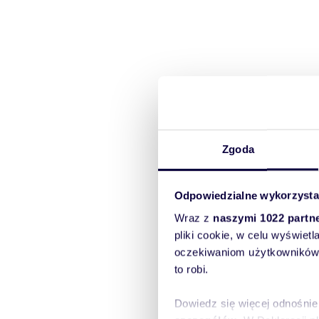
Zgoda
Odpowiedzialne wykorzysta
Wraz z
naszymi 1022 partn
pliki cookie, w celu wyświet
oczekiwaniom użytkowników i
to robi.
Dowiedz się więcej odnośnie