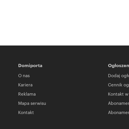
Domiporta
Ogłoszen
O nas
Dodaj ogł
Kariera
Cennik og
Reklama
Kontakt w
Mapa serwisu
Abonament
Kontakt
Abonamen