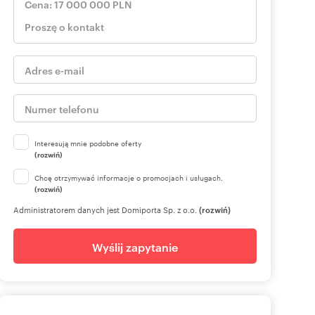
Interesują mnie podobne oferty
(rozwiń)
Chcę otrzymywać informacje o promocjach i usługach.
(rozwiń)
Administratorem danych jest Domiporta Sp. z o.o.
(rozwiń)
Wyślij zapytanie