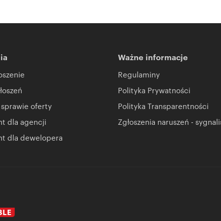
ia
Ważne informacje
oszenie
Regulaminy
łoszeń
Polityka Prywatności
 sprawie oferty
Polityka Transparentności
 dla agencji
Zgłoszenia naruszeń - sygnali
t dla dewelopera