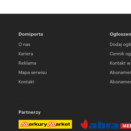
Domiporta
Ogłoszen
O nas
Dodaj ogł
Kariera
Cennik og
Reklama
Kontakt w
Mapa serwisu
Abonament
Kontakt
Abonamen
Partnerzy