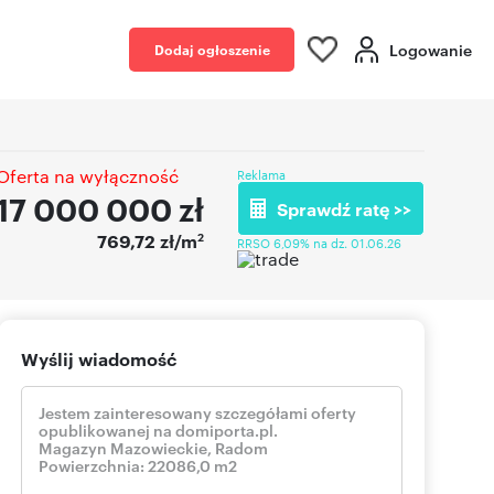
Logowanie
Dodaj ogłoszenie
Oferta na wyłączność
Reklama
17 000 000
zł
Sprawdź ratę >>
2
769,72 zł/m
RRSO 6,09% na dz. 01.06.26
Wyślij wiadomość