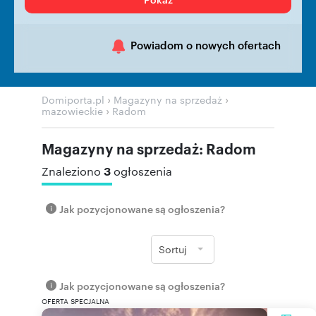
Powiadom o nowych ofertach
›
›
Domiporta.pl
Magazyny na sprzedaż
›
mazowieckie
Radom
Magazyny na sprzedaż: Radom
3
Znaleziono
ogłoszenia
Jak pozycjonowane są ogłoszenia?
Sortuj
Jak pozycjonowane są ogłoszenia?
OFERTA SPECJALNA