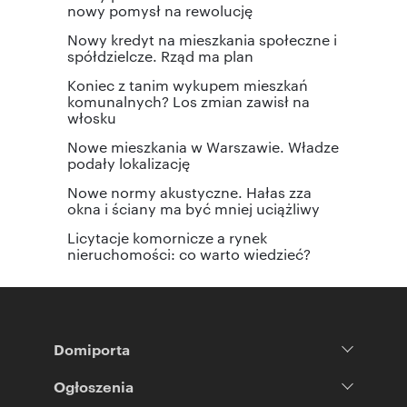
nowy pomysł na rewolucję
Nowy kredyt na mieszkania społeczne i
spółdzielcze. Rząd ma plan
Koniec z tanim wykupem mieszkań
komunalnych? Los zmian zawisł na
włosku
Nowe mieszkania w Warszawie. Władze
podały lokalizację
Nowe normy akustyczne. Hałas zza
okna i ściany ma być mniej uciążliwy
Licytacje komornicze a rynek
nieruchomości: co warto wiedzieć?
Domiporta
Ogłoszenia