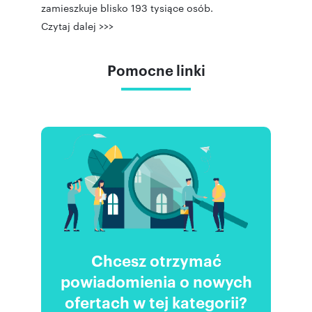
zamieszkuje blisko 193 tysiące osób.
Czytaj dalej >>>
Pomocne linki
Chcesz otrzymać
powiadomienia o nowych
ofertach w tej kategorii?