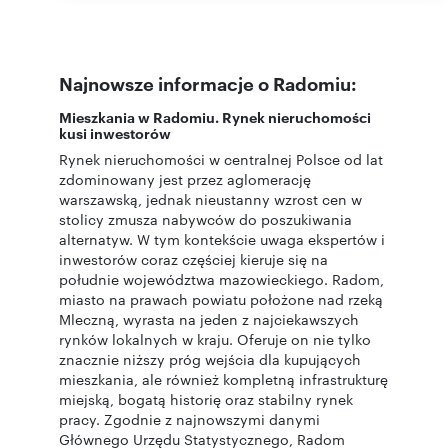
Najnowsze informacje o Radomiu:
Mieszkania w Radomiu. Rynek nieruchomości
kusi inwestorów
Rynek nieruchomości w centralnej Polsce od lat
zdominowany jest przez aglomerację
warszawską, jednak nieustanny wzrost cen w
stolicy zmusza nabywców do poszukiwania
alternatyw. W tym kontekście uwaga ekspertów i
inwestorów coraz częściej kieruje się na
południe województwa mazowieckiego. Radom,
miasto na prawach powiatu położone nad rzeką
Mleczną, wyrasta na jeden z najciekawszych
rynków lokalnych w kraju. Oferuje on nie tylko
znacznie niższy próg wejścia dla kupujących
mieszkania, ale również kompletną infrastrukturę
miejską, bogatą historię oraz stabilny rynek
pracy. Zgodnie z najnowszymi danymi
Głównego Urzędu Statystycznego, Radom