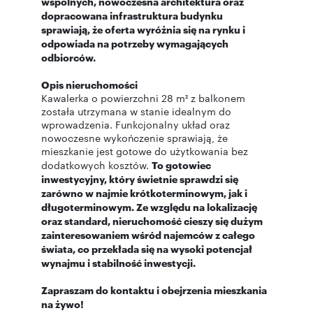
wspólnych, nowoczesna architektura oraz
dopracowana infrastruktura budynku
sprawiają, że oferta wyróżnia się na rynku i
odpowiada na potrzeby wymagających
odbiorców.
Opis nieruchomości
Kawalerka o powierzchni 28 m² z balkonem
została utrzymana w stanie idealnym do
wprowadzenia. Funkcjonalny układ oraz
nowoczesne wykończenie sprawiają, że
mieszkanie jest gotowe do użytkowania bez
dodatkowych kosztów.
To gotowiec
inwestycyjny, który świetnie sprawdzi się
zarówno w najmie krótkoterminowym, jak i
długoterminowym. Ze względu na lokalizację
oraz standard, nieruchomość cieszy się dużym
zainteresowaniem wśród najemców z całego
świata, co przekłada się na wysoki potencjał
wynajmu i stabilność inwestycji.
Zapraszam do kontaktu i obejrzenia mieszkania
na żywo!