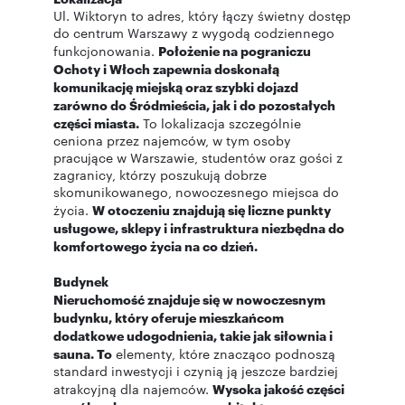
Ul. Wiktoryn to adres, który łączy świetny dostęp
do centrum Warszawy z wygodą codziennego
funkcjonowania.
Położenie na pograniczu
Ochoty i Włoch zapewnia doskonałą
komunikację miejską oraz szybki dojazd
zarówno do Śródmieścia, jak i do pozostałych
części miasta.
To lokalizacja szczególnie
ceniona przez najemców, w tym osoby
pracujące w Warszawie, studentów oraz gości z
zagranicy, którzy poszukują dobrze
skomunikowanego, nowoczesnego miejsca do
życia.
W otoczeniu znajdują się liczne punkty
usługowe, sklepy i infrastruktura niezbędna do
komfortowego życia na co dzień.
Budynek
Nieruchomość znajduje się w nowoczesnym
budynku, który oferuje mieszkańcom
dodatkowe udogodnienia, takie jak siłownia i
sauna. To
elementy, które znacząco podnoszą
standard inwestycji i czynią ją jeszcze bardziej
atrakcyjną dla najemców.
Wysoka jakość części