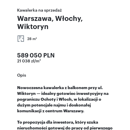
Kawalerka na sprzedaż
Warszawa, Włochy,
Wiktoryn
28 m
2
589 050 PLN
21 038 zł/m
2
Opis
Nowoczesna kawalerka z balkonem przy ul.
Wiktoryn — idealny gotowiec inwestycyjny na
pograniczu Ochoty i Włoch, w lokalizacji o
dużym potencjale najmu i doskonałej
komunikacji z centrum Warszawy.
To propozycja dla inwestora, który szuka
nieruchomości gotowej do pracy od pierwszego