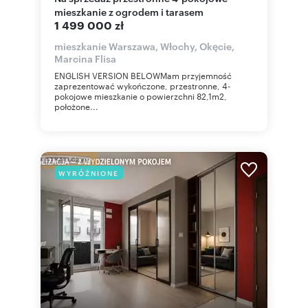
mieszkanie z ogrodem i tarasem
1 499 000 zł
mieszkanie Warszawa, Włochy, Okęcie,
Marcina Flisa
ENGLISH VERSION BELOWMam przyjemność
zaprezentować wykończone, przestronne, 4-
pokojowe mieszkanie o powierzchni 82,1m2,
położone...
WYRÓŻNIONE