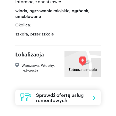
Informacje dodatkowe:
winda, ogrzewanie miejskie, ogródek,
umeblowane
Okolica:
szkoła, przedszkole
Lokalizacja
Warszawa
,
Włochy
,
Rakowska
Sprawdź ofertę usług
remontowych