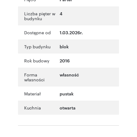
Liczba pięter w
4
budynku
Dostępne od
1.03.2026r.
Typ budynku
blok
Rok budowy
2016
Forma
własność
własności
Materiał
pustak
Kuchnia
otwarta