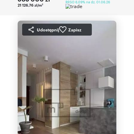
RRSO 6,09% na dz. 01.06.26
21 126,76 zł/m
2
Udostępnij
Zapisz