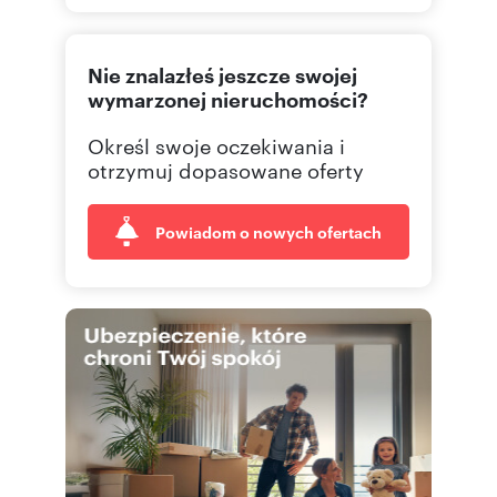
500 80
Pokaż telefon
Nie znalazłeś jeszcze swojej
wymarzonej nieruchomości?
Określ swoje oczekiwania i
otrzymuj dopasowane oferty
Powiadom o nowych ofertach