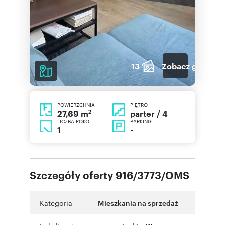
13
Zobacz galerię
POWIERZCHNIA
PIĘTRO
2
parter / 4
27,69 m
LICZBA POKOI
PARKING
1
-
Szczegóły oferty 916/3773/OMS
Kategoria
Mieszkania na sprzedaż