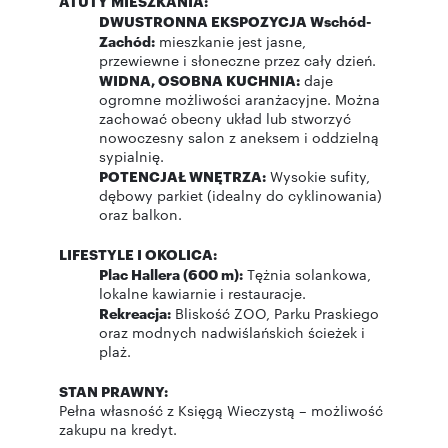
ATUTY MIESZKANIA:
DWUSTRONNA EKSPOZYCJA Wschód-
Zachód:
mieszkanie jest jasne,
przewiewne i słoneczne przez cały dzień.
WIDNA, OSOBNA KUCHNIA:
daje
ogromne możliwości aranżacyjne. Można
zachować obecny układ lub stworzyć
nowoczesny salon z aneksem i oddzielną
sypialnię.
POTENCJAŁ WNĘTRZA:
Wysokie sufity,
dębowy parkiet (idealny do cyklinowania)
oraz balkon.
LIFESTYLE I OKOLICA:
Plac Hallera (600 m):
Tężnia solankowa,
lokalne kawiarnie i restauracje.
Rekreacja:
Bliskość ZOO, Parku Praskiego
oraz modnych nadwiślańskich ścieżek i
plaż.
STAN PRAWNY:
Pełna własność z Księgą Wieczystą – możliwość
zakupu na kredyt.