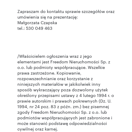
Zapraszam do kontaktu sprawie szczegółów oraz
umówienia się na prezentację:
Małgorzata Czapska
tel.: 530 049 463
/Właścicielem ogłoszenia wraz z jego
elementami jest Freedom Nieruchomości Sp. z
o.o. lub podmioty współpracujące. Wszelkie
prawa zastrzeżone. Kopiowanie,
rozpowszechnianie oraz korzystanie z
niniejszych materiałów w jakikolwiek inny
sposób wykraczający poza dozwolony użytek
określony przepisami ustawy z 4 lutego 1994 r. o
prawie autorskim i prawach pokrewnych (Dz. U.
1994, nr 24 poz. 83 z późn. zm.) bez pisemnej
zgody Freedom Nieruchomości Sp. z o.o. lub
podmiotów współpracujących jest zabronione i
może stanowić podstawę odpowiedzialności
cywilnej oraz karnej.