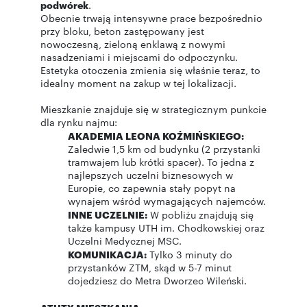
podwórek
.
Obecnie trwają intensywne prace bezpośrednio
przy bloku, beton zastępowany jest
nowoczesną, zieloną enklawą z nowymi
nasadzeniami i miejscami do odpoczynku.
Estetyka otoczenia zmienia się właśnie teraz, to
idealny moment na zakup w tej lokalizacji.
Mieszkanie znajduje się w strategicznym punkcie
dla rynku najmu:
AKADEMIA LEONA KOŹMIŃSKIEGO:
Zaledwie 1,5 km od budynku (2 przystanki
tramwajem lub krótki spacer). To jedna z
najlepszych uczelni biznesowych w
Europie, co zapewnia stały popyt na
wynajem wśród wymagających najemców.
INNE UCZELNIE:
W pobliżu znajdują się
także kampusy UTH im. Chodkowskiej oraz
Uczelni Medycznej MSC.
KOMUNIKACJA:
Tylko 3 minuty do
przystanków ZTM, skąd w 5-7 minut
dojedziesz do Metra Dworzec Wileński.