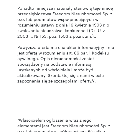
Ponadto niniejsze materiały stanowią tajemnicę
przedsiębiorstwa Freedom Nieruchomości Sp. z
o.o. lub podmiotów współpracujących w
rozumieniu ustawy z dnia 16 kwietnia 1993 r. o
zwalczaniu nieuczciwej konkurencji (Dz. U. z
2003 r., Nr 153, poz. 1503 z późn. zm.)..
Powyższa oferta ma charakter informacyjny i nie
jest ofertą w rozumieniu art. 66 par. 1 Kodeksu
cywilnego. Opis nieruchomości został
sporządzony na podstawie informacji
uzyskanych od właściciela i może być
aktualizowany. Skontaktuj się z nami w celu
zapoznania się ze szczegółami oferty//.
"Właścicielem ogłoszenia wraz z jego
elementami jest Freedom Nieruchomości Sp. z
o.o. lub podmioty współpracujące. Wszelkie