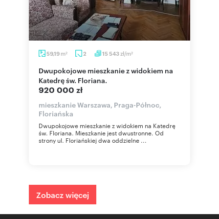
m
zł/m
59,19
2
15 543
2
2
Dwupokojowe mieszkanie z widokiem na
Katedrę św. Floriana.
920 000 zł
mieszkanie Warszawa, Praga-Północ,
Floriańska
Dwupokojowe mieszkanie z widokiem na Katedrę
św. Floriana. Mieszkanie jest dwustronne. Od
strony ul. Floriańskiej dwa oddzielne ...
Zobacz więcej