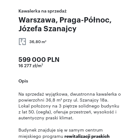
Kawalerka na sprzedaż
Warszawa, Praga-Północ,
Józefa Szanajcy
36,80 m
2
599 000 PLN
16 277 zł/m
2
Opis
Na sprzedaż wyjątkowa, dwustronna kawalerka o
powierzchni 36,8 m² przy ul. Szanajcy 18a.
Lokal położony na 3 piętrze solidnego budynku
z lat 50. (cegła), oferuje przestrzeń, wysokość i
autentyczny praski klimat.
Budynek znajduje się w samym centrum
miejskiego programu
rewitalizacji praskich