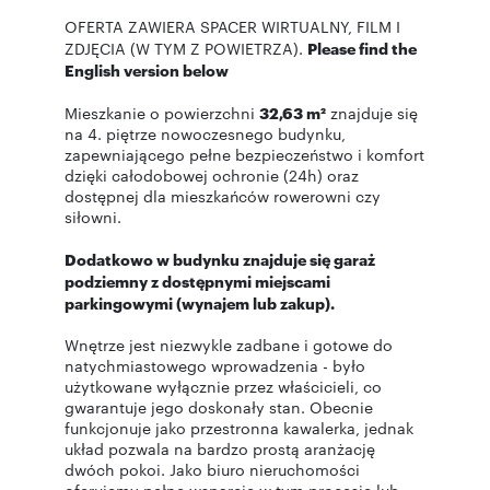
OFERTA ZAWIERA SPACER WIRTUALNY, FILM I
ZDJĘCIA (W TYM Z POWIETRZA).
Please find the
English version below
Mieszkanie o powierzchni
32,63 m²
znajduje się
na 4. piętrze nowoczesnego budynku,
zapewniającego pełne bezpieczeństwo i komfort
dzięki całodobowej ochronie (24h) oraz
dostępnej dla mieszkańców rowerowni czy
siłowni.
Dodatkowo w budynku znajduje się garaż
podziemny z dostępnymi miejscami
parkingowymi (wynajem lub zakup).
Wnętrze jest niezwykle zadbane i gotowe do
natychmiastowego wprowadzenia - było
użytkowane wyłącznie przez właścicieli, co
gwarantuje jego doskonały stan. Obecnie
funkcjonuje jako przestronna kawalerka, jednak
układ pozwala na bardzo prostą aranżację
dwóch pokoi. Jako biuro nieruchomości