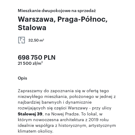
Mieszkanie dwupokojowe na sprzedaż
Warszawa, Praga-Północ,
Stalowa
32,50 m
2
698 750 PLN
21 500 zł/m
2
Opis
Zapraszamy do zapoznania się w ofertą tego
niezwykłego mieszkania, położonego w jednej z
najbardziej barwnych i dynamicznie
rozwijających się części Warszawy - przy ulicy
Stalowej 39
, na Nowej Pradze. To lokal, w
którym nowoczesna architektura z 2019 roku
idealnie współgra z historycznym, artystycznym
klimatem okolicy.