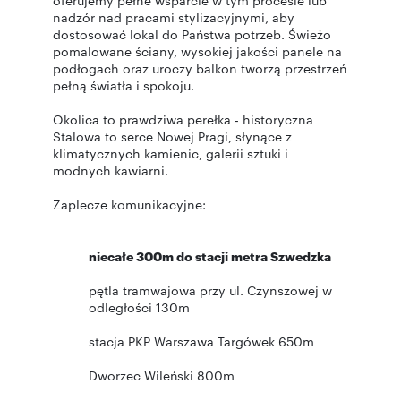
oferujemy pełne wsparcie w tym procesie lub
nadzór nad pracami stylizacyjnymi, aby
dostosować lokal do Państwa potrzeb. Świeżo
pomalowane ściany, wysokiej jakości panele na
podłogach oraz uroczy balkon tworzą przestrzeń
pełną światła i spokoju.
Okolica to prawdziwa perełka - historyczna
Stalowa to serce Nowej Pragi, słynące z
klimatycznych kamienic, galerii sztuki i
modnych kawiarni.
Zaplecze komunikacyjne:
niecałe 300m do stacji metra Szwedzka
pętla tramwajowa przy ul. Czynszowej w
odległości 130m
stacja PKP Warszawa Targówek 650m
Dworzec Wileński 800m