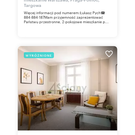
Targowa
Więcej informacji pod numerem:Łukasz Pych☎
884∙884∙187Mam przyjemność zaprezentować
Państwu przestronne, 2-pokojowe mieszkanie p...
WYRÓŻNIONE