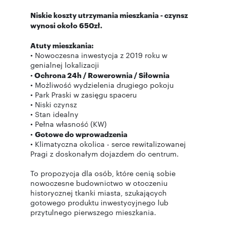
Niskie koszty utrzymania mieszkania - czynsz
wynosi około 650zł.
Atuty mieszkania:
• Nowoczesna inwestycja z 2019 roku w
genialnej lokalizacji
•
Ochrona 24h / Rowerownia / Siłownia
• Możliwość wydzielenia drugiego pokoju
• Park Praski w zasięgu spaceru
• Niski czynsz
• Stan idealny
• Pełna własność (KW)
•
Gotowe do wprowadzenia
• Klimatyczna okolica - serce rewitalizowanej
Pragi z doskonałym dojazdem do centrum.
To propozycja dla osób, które cenią sobie
nowoczesne budownictwo w otoczeniu
historycznej tkanki miasta, szukających
gotowego produktu inwestycyjnego lub
przytulnego pierwszego mieszkania.