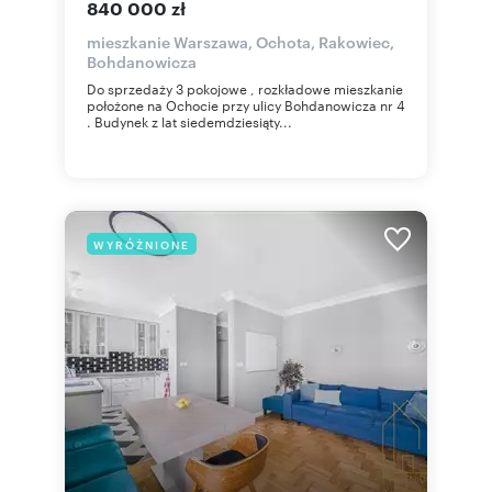
840 000 zł
mieszkanie Warszawa, Ochota, Rakowiec,
Bohdanowicza
Do sprzedaży 3 pokojowe , rozkładowe mieszkanie
położone na Ochocie przy ulicy Bohdanowicza nr 4
. Budynek z lat siedemdziesiąty...
WYRÓŻNIONE