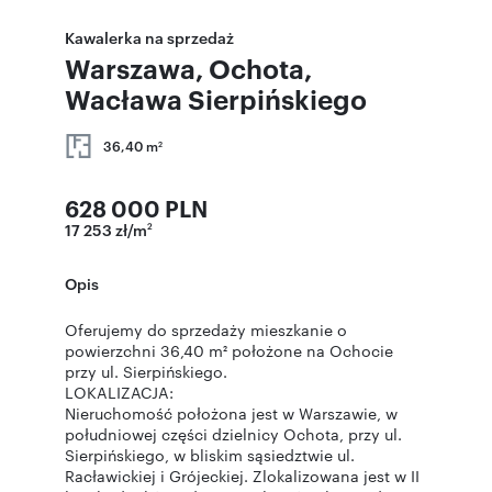
Kawalerka na sprzedaż
Warszawa, Ochota,
Wacława Sierpińskiego
36,40 m
2
628 000 PLN
17 253 zł/m
2
Opis
Oferujemy do sprzedaży mieszkanie o
powierzchni 36,40 m² położone na Ochocie
przy ul. Sierpińskiego.
LOKALIZACJA:
Nieruchomość położona jest w Warszawie, w
południowej części dzielnicy Ochota, przy ul.
Sierpińskiego, w bliskim sąsiedztwie ul.
Racławickiej i Grójeckiej. Zlokalizowana jest w II