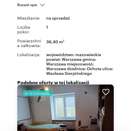
Rozwiń opis
Mieszkanie:
na sprzedaż
Liczba
1
pokoi:
Powierzchni
36,40 m
2
a całkowita:
Lokalizacja:
województwo:
mazowieckie
powiat:
Warszawa
gmina:
Warszawa
miejscowość:
Warszawa
dzielnica:
Ochota
ulica:
Wacława Sierpińskiego
Podobne oferty w tej lokalizacji
WYRÓŻNIONE