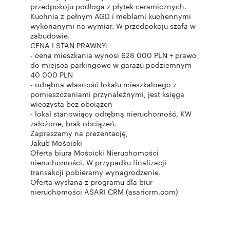
przedpokoju podłoga z płytek ceramicznych.
Kuchnia z pełnym AGD i meblami kuchennymi
wykonanymi na wymiar. W przedpokoju szafa w
zabudowie.
CENA I STAN PRAWNY:
- cena mieszkania wynosi 628 000 PLN + prawo
do miejsca parkingowe w garażu podziemnym
40 000 PLN
- odrębna własność lokalu mieszkalnego z
pomieszczeniami przynależnymi, jest księga
wieczysta bez obciążeń
- lokal stanowiący odrębną nieruchomość, KW
założone, brak obciążeń.
Zapraszamy na prezentację,
Jakub Mościcki
Oferta biura Mościcki Nieruchomości
nieruchomości. W przypadku finalizacji
transakcji pobieramy wynagrodzenie.
Oferta wysłana z programu dla biur
nieruchomości ASARI CRM (asaricrm.com)