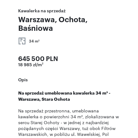
Kawalerka na sprzedaż
Warszawa, Ochota,
Baśniowa
34 m
2
645 500 PLN
18 985 zł/m
2
Opis
Na sprzedaż umeblowana kawalerka 34 m² -
Warszawa, Stara Ochota
Na sprzedaż przestronna, umeblowana
kawalerka o powierzchni 34 m², zlokalizowana w
sercu Starej Ochoty - w jednej z najbardziej
pożądanych części Warszawy, tuż obok Filtrów
Warszawskich, w pobliżu ul. Wawelskiej, Pol