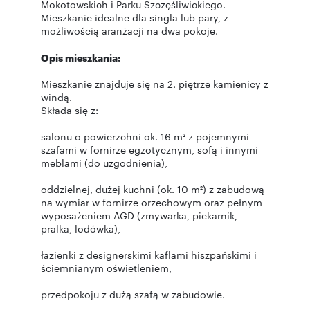
Mokotowskich i Parku Szczęśliwickiego.
Mieszkanie idealne dla singla lub pary, z
możliwością aranżacji na dwa pokoje.
Opis mieszkania:
Mieszkanie znajduje się na 2. piętrze kamienicy z
windą.
Składa się z:
salonu o powierzchni ok. 16 m² z pojemnymi
szafami w fornirze egzotycznym, sofą i innymi
meblami (do uzgodnienia),
oddzielnej, dużej kuchni (ok. 10 m²) z zabudową
na wymiar w fornirze orzechowym oraz pełnym
wyposażeniem AGD (zmywarka, piekarnik,
pralka, lodówka),
łazienki z designerskimi kaflami hiszpańskimi i
ściemnianym oświetleniem,
przedpokoju z dużą szafą w zabudowie.