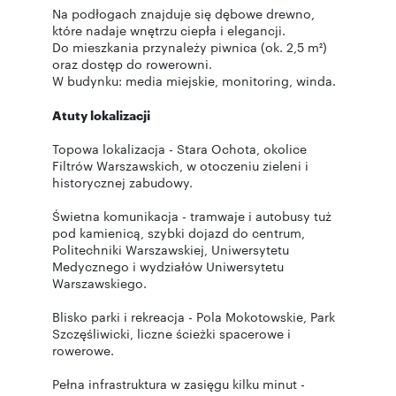
Na podłogach znajduje się dębowe drewno,
które nadaje wnętrzu ciepła i elegancji.
Do mieszkania przynależy piwnica (ok. 2,5 m²)
oraz dostęp do rowerowni.
W budynku: media miejskie, monitoring, winda.
Atuty lokalizacji
Topowa lokalizacja - Stara Ochota, okolice
Filtrów Warszawskich, w otoczeniu zieleni i
historycznej zabudowy.
Świetna komunikacja - tramwaje i autobusy tuż
pod kamienicą, szybki dojazd do centrum,
Politechniki Warszawskiej, Uniwersytetu
Medycznego i wydziałów Uniwersytetu
Warszawskiego.
Blisko parki i rekreacja - Pola Mokotowskie, Park
Szczęśliwicki, liczne ścieżki spacerowe i
rowerowe.
Pełna infrastruktura w zasięgu kilku minut -