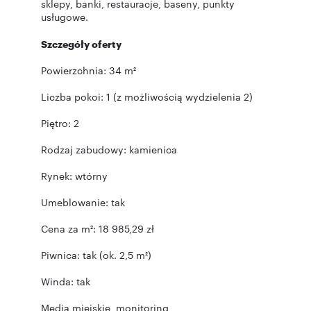
sklepy, banki, restauracje, baseny, punkty
usługowe.
Szczegóły oferty
Powierzchnia: 34 m²
Liczba pokoi: 1 (z możliwością wydzielenia 2)
Piętro: 2
Rodzaj zabudowy: kamienica
Rynek: wtórny
Umeblowanie: tak
Cena za m²: 18 985,29 zł
Piwnica: tak (ok. 2,5 m²)
Winda: tak
Media miejskie, monitoring