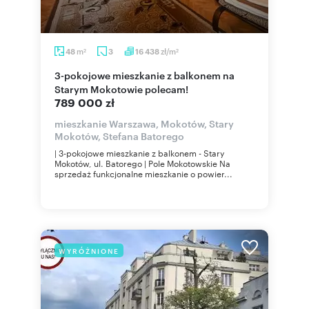
m
zł/m
48
3
16 438
2
2
3-pokojowe mieszkanie z balkonem na
Starym Mokotowie polecam!
789 000 zł
mieszkanie Warszawa, Mokotów, Stary
Mokotów, Stefana Batorego
| 3-pokojowe mieszkanie z balkonem - Stary
Mokotów, ul. Batorego | Pole Mokotowskie Na
sprzedaż funkcjonalne mieszkanie o powier...
WYRÓŻNIONE