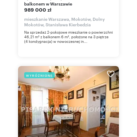
balkonem w Warszawie
989 000 zł
mieszkanie Warszawa, Mokotów, Dolny
Mokotów, Stanisława Kierbedzia
Na sprzedaż 2-pokojowe mieszkanie o powierzchni
46,21 m² z balkonem 6 m², położone na 3 piętrze
(4 kondygnacja) w nowoczesnej in...
WYRÓŻNIONE