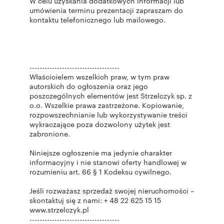
W celu uzyskania dodatkowych informacji lub
umówienia terminu prezentacji zapraszam do
kontaktu telefonicznego lub mailowego.
------------------------------------
Właścicielem wszelkich praw, w tym praw
autorskich do ogłoszenia oraz jego
poszczególnych elementów jest Strzelczyk sp. z
o.o. Wszelkie prawa zastrzeżone. Kopiowanie,
rozpowszechnianie lub wykorzystywanie treści
wykraczające poza dozwolony użytek jest
zabronione.
Niniejsze ogłoszenie ma jedynie charakter
informacyjny i nie stanowi oferty handlowej w
rozumieniu art. 66 § 1 Kodeksu cywilnego.
Jeśli rozważasz sprzedaż swojej nieruchomości –
skontaktuj się z nami: + 48 22 625 15 15
www.strzelczyk.pl
------------------------------------