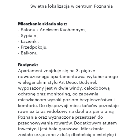
Świetna lokalizacja w centrum Poznania
Mieszkanie składa się z:
- Salonu z Aneksem Kuchennym,
- Sypialni,
- Łazienki,
- Przedpokoju,
- Balkonu.
Budynek:
Apartament znajduje się na 3. piętrze
nowoczesnego apartamentowca wykończonego
w eleganckim stylu Art Deco. Budynek
wyposażony jest w dwie windy, całodobową
ochronę oraz monitoring, co zapewnia
mieszkańcom wysoki poziom bezpieczeństwa i
komfortu. Do dyspozycji mieszkańców pozostaje
również taras widokowy na dachu z panoramą
Poznania oraz wyznaczona przestrzeń do
przechowywania rowerów. Dodatkowym atutem
inwestycji jest hala garażowa. Mieszkanie
zostało urządzone z dużą dbałością o estetykę i