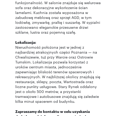
funkcjonalność. W salonie znajduje się welurowa
sofa oraz dekoracyjne wykończenie ścian
lamelami. Kuchnia została wyposażona w
zabudowę meblową oraz sprzęt AGD, w tym
lodówkę, zmywarkę, pralkę i suszarkę. W sypialni
zastosowano eleganckie przesuwne drzwi
szklane, lustra oraz pojemną szafę.
Lokalizacja:
Nieruchomość położona jest w jednej z
najbardziej atrakcyjnych części Poznania — na
Chwaliszewie, tuż przy Warcie oraz Ostrowie
Tumskim. Lokalizacja pozwala korzystać z
uroków centrum miasta, jednocześnie
zapewniając bliskość terenów spacerowych i
rekreacyjnych. W najbliższej okolicy znajdują się
restauracje, sklepy, poczta, Wartostrada oraz
liczne punkty usługowe. Stary Rynek oddalony
jest o około 500 metrów, a przystanki
tramwajowe i autobusowe znajdują się zaledwie
kilka minut spacerem od budynku.
Zapraszamy do kontaktu w celu uzyskania