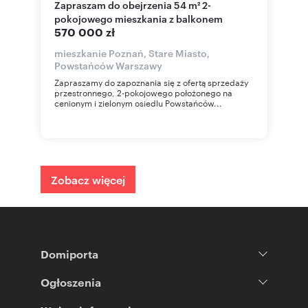
Zapraszam do obejrzenia 54 m² 2-
pokojowego mieszkania z balkonem
570 000 zł
mieszkanie Poznań, Stare Miasto,
Powstańców Warszawy
Zapraszamy do zapoznania się z ofertą sprzedaży
przestronnego, 2-pokojowego położonego na
cenionym i zielonym osiedlu Powstańców...
Zobacz więcej
Domiporta
Ogłoszenia