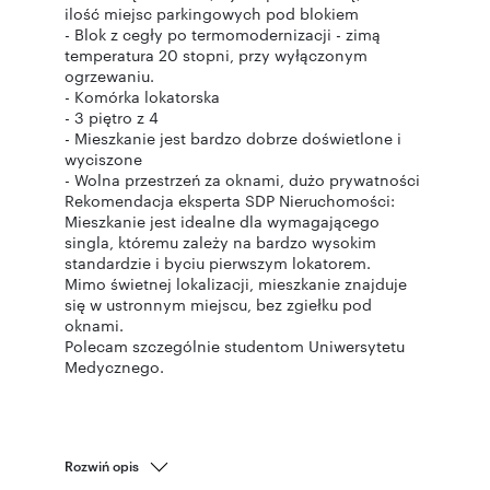
ilość miejsc parkingowych pod blokiem
- Blok z cegły po termomodernizacji - zimą
temperatura 20 stopni, przy wyłączonym
ogrzewaniu.
- Komórka lokatorska
- 3 piętro z 4
- Mieszkanie jest bardzo dobrze doświetlone i
wyciszone
- Wolna przestrzeń za oknami, dużo prywatności
Rekomendacja eksperta SDP Nieruchomości:
Mieszkanie jest idealne dla wymagającego
singla, któremu zależy na bardzo wysokim
standardzie i byciu pierwszym lokatorem.
Mimo świetnej lokalizacji, mieszkanie znajduje
się w ustronnym miejscu, bez zgiełku pod
oknami.
Polecam szczególnie studentom Uniwersytetu
Medycznego.
Rozwiń opis