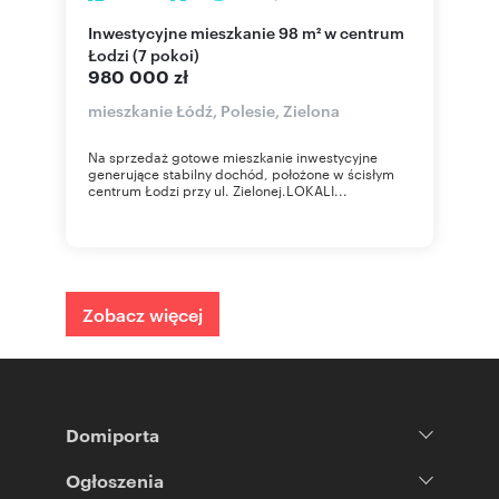
Inwestycyjne mieszkanie 98 m² w centrum
Łodzi (7 pokoi)
980 000 zł
mieszkanie Łódź, Polesie, Zielona
Na sprzedaż gotowe mieszkanie inwestycyjne
generujące stabilny dochód, położone w ścisłym
centrum Łodzi przy ul. Zielonej.LOKALI...
Zobacz więcej
Domiporta
Ogłoszenia