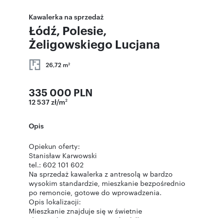
Kawalerka na sprzedaż
Łódź, Polesie,
Żeligowskiego Lucjana
26,72 m
2
335 000 PLN
12 537 zł/m
2
Opis
Opiekun oferty:
Stanisław Karwowski
tel.: 602 101 602
Na sprzedaż kawalerka z antresolą w bardzo
wysokim standardzie, mieszkanie bezpośrednio
po remoncie, gotowe do wprowadzenia.
Opis lokalizacji:
Mieszkanie znajduje się w świetnie