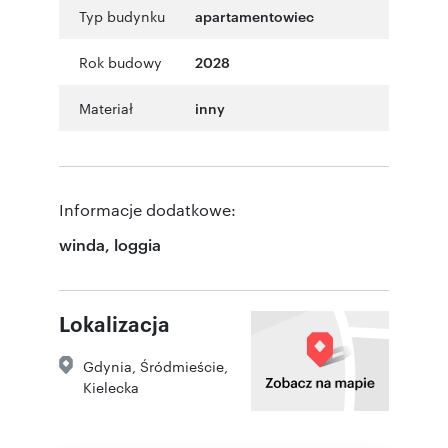
Typ budynku
apartamentowiec
Rok budowy
2028
Materiał
inny
Informacje dodatkowe:
winda, loggia
Lokalizacja
Gdynia
,
Śródmieście
,
Kielecka