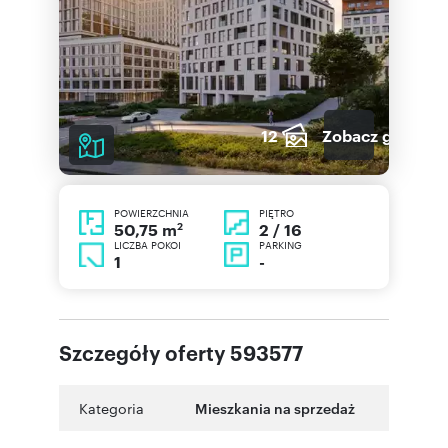
12
Zobacz galerię
POWIERZCHNIA
PIĘTRO
2
2 / 16
50,75 m
LICZBA POKOI
PARKING
1
-
Szczegóły oferty 593577
Kategoria
Mieszkania na sprzedaż