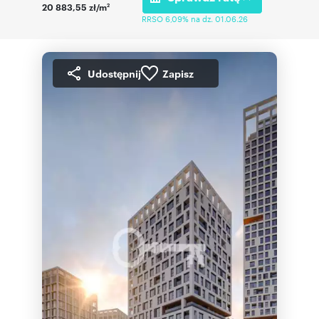
20 883,55 zł/m
2
RRSO 6,09% na dz. 01.06.26
Udostępnij
Zapisz