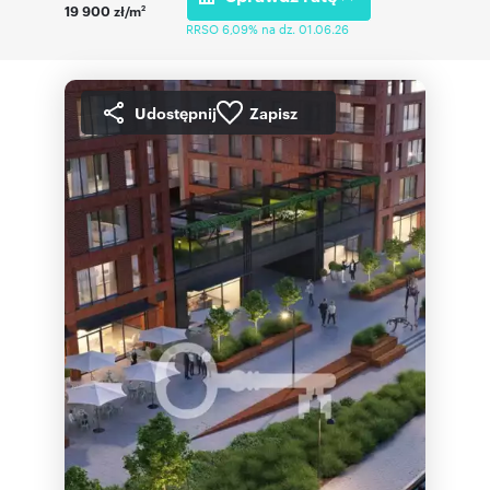
19 900 zł/m
2
RRSO 6,09% na dz. 01.06.26
Udostępnij
Zapisz