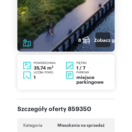
8
Zobacz galerię
POWIERZCHNIA
PIĘTRO
2
1 / 7
35,74 m
LICZBA POKOI
PARKING
1
miejsce
parkingowe
Szczegóły oferty 859350
Kategoria
Mieszkania na sprzedaż