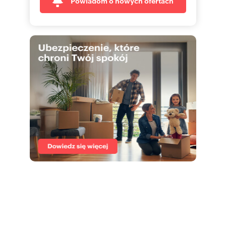
Powiadom o nowych ofertach