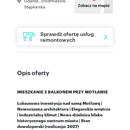
Gdańsk
,
Śródmieście
,
Stępkarska
Sprawdź ofertę usług
remontowych
Opis oferty
MIESZKANIE
Z BALKONEM PRZY MOTŁAWIE
Luksusowa inwestycja nad samą Motławą |
Nowoczesna architektura | Eleganckie wnętrza
|
Industrialny klimat |
Nowa dzielnica blisko
historycznego centrum miasta | Stan
deweloperski (realizacja: 2027)