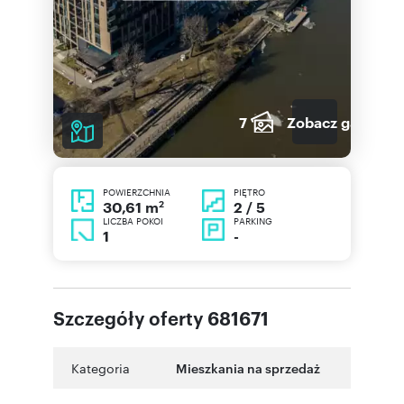
7
Zobacz galerię
POWIERZCHNIA
PIĘTRO
2
2 / 5
30,61 m
LICZBA POKOI
PARKING
1
-
Szczegóły oferty 681671
Kategoria
Mieszkania na sprzedaż