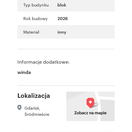
Typ budynku
blok
Rok budowy
2026
Materiał
inny
Informacje dodatkowe:
winda
Lokalizacja
Gdańsk
,
Śródmieście