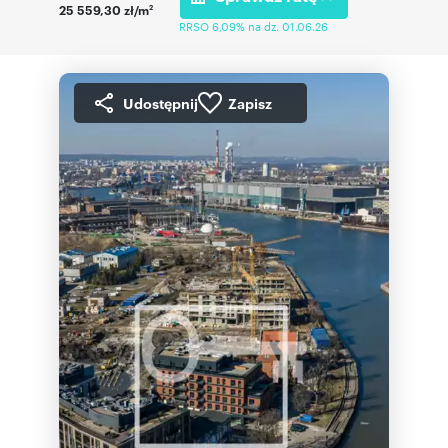
25 559,30 zł/m
2
RRSO 6,09% na dz. 01.06.26
Udostępnij
Zapisz