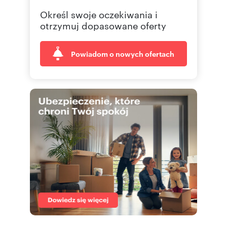
Określ swoje oczekiwania i
otrzymuj dopasowane oferty
Powiadom o nowych ofertach