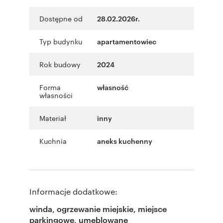
Dostępne od
28.02.2026r.
Typ budynku
apartamentowiec
Rok budowy
2024
Forma
własność
własności
Materiał
inny
Kuchnia
aneks kuchenny
Informacje dodatkowe:
winda, ogrzewanie miejskie, miejsce
parkingowe, umeblowane