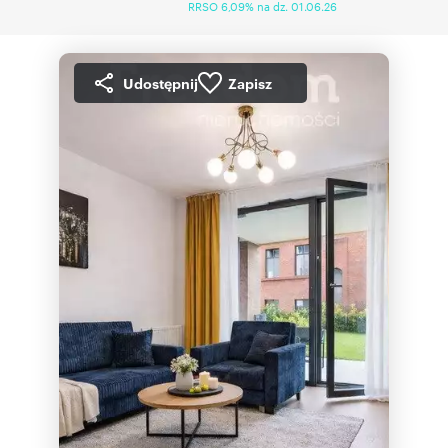
RRSO 6,09% na dz. 01.06.26
Udostępnij
Zapisz