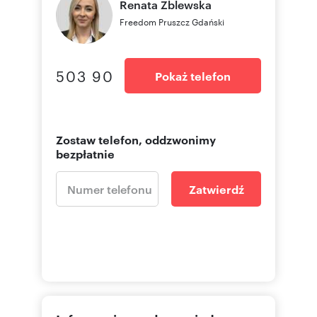
Renata
Zblewska
Freedom Pruszcz Gdański
503 90
Pokaż telefon
Zostaw telefon, oddzwonimy
bezpłatnie
Zatwierdź