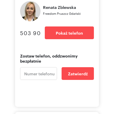
Renata
Zblewska
Freedom Pruszcz Gdański
503 90
Pokaż telefon
Zostaw telefon, oddzwonimy
bezpłatnie
Zatwierdź