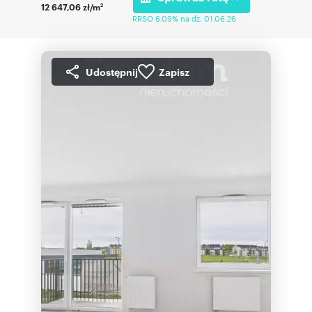
12 647,06 zł/m
2
RRSO 6,09% na dz. 01.06.26
Udostępnij
Zapisz