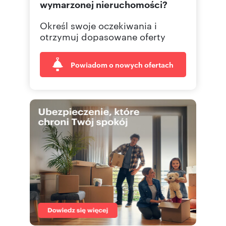
wymarzonej nieruchomości?
Określ swoje oczekiwania i
otrzymuj dopasowane oferty
Powiadom o nowych ofertach