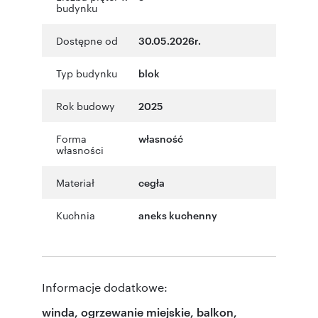
budynku
Dostępne od
30.05.2026r.
Typ budynku
blok
Rok budowy
2025
Forma
własność
własności
Materiał
cegła
Kuchnia
aneks kuchenny
Informacje dodatkowe:
winda, ogrzewanie miejskie, balkon,