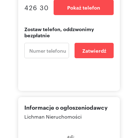
426 30
Pokaż telefon
Zostaw telefon, oddzwonimy
bezpłatnie
Zatwierdź
Informacje o ogłoszeniodawcy
Lichman Nieruchomości