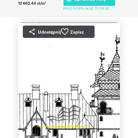
12 662,44 zł/m
2
RRSO 6,09% na dz. 01.06.26
Udostępnij
Zapisz