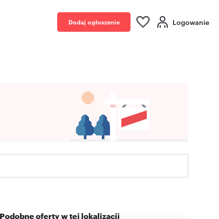
Logowanie
Dodaj ogłoszenie
Podobne oferty w tej lokalizacji