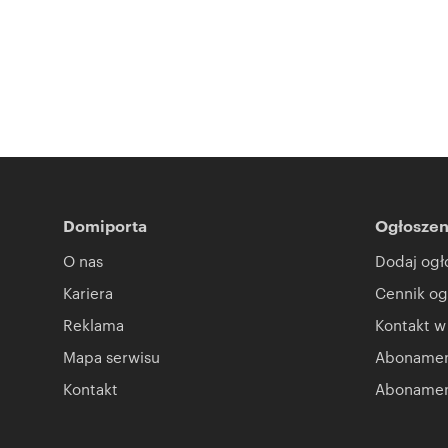
Domiporta
Ogłoszen
O nas
Dodaj ogł
Kariera
Cennik og
Reklama
Kontakt w
Mapa serwisu
Abonament
Kontakt
Abonamen