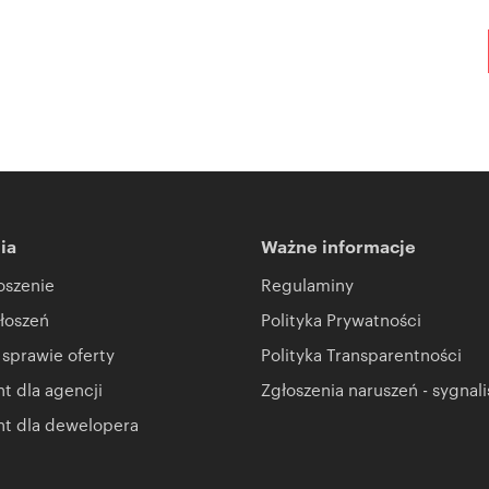
ia
Ważne informacje
oszenie
Regulaminy
łoszeń
Polityka Prywatności
 sprawie oferty
Polityka Transparentności
 dla agencji
Zgłoszenia naruszeń - sygnali
t dla dewelopera