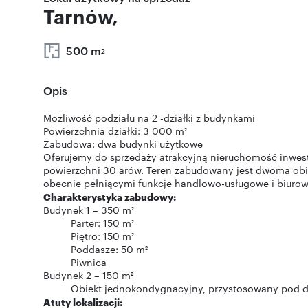
Tarnów,
500 m
2
Opis
Możliwość podziału na 2 -działki z budynkami
Powierzchnia działki: 3 000 m²
Zabudowa: dwa budynki użytkowe
Oferujemy do sprzedaży atrakcyjną nieruchomość inwes
powierzchni 30 arów. Teren zabudowany jest dwoma obie
obecnie pełniącymi funkcje handlowo-usługowe i biurow
Charakterystyka zabudowy:
Budynek 1 – 350 m²
Parter: 150 m²
Piętro: 150 m²
Poddasze: 50 m²
Piwnica
Budynek 2 – 150 m²
Obiekt jednokondygnacyjny, przystosowany pod d
Atuty lokalizacji: