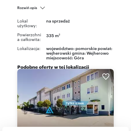
Rozwiń opis
Lokal
na sprzedaż
użytkowy:
Powierzchni
335 m
2
a całkowita:
Lokalizacja:
województwo:
pomorskie
powiat:
wejherowski
gmina:
Wejherowo
miejscowość:
Góra
Podobne oferty w tej lokalizacji