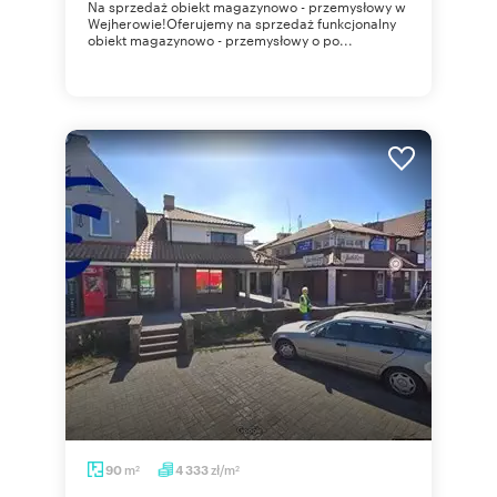
Na sprzedaż obiekt magazynowo - przemysłowy w
Wejherowie!Oferujemy na sprzedaż funkcjonalny
obiekt magazynowo - przemysłowy o po...
m
zł/m
90
4 333
2
2