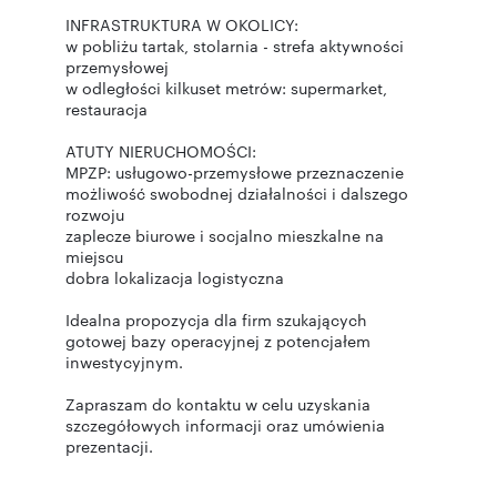
INFRASTRUKTURA W OKOLICY:
w pobliżu tartak, stolarnia - strefa aktywności
przemysłowej
w odległości kilkuset metrów: supermarket,
restauracja
ATUTY NIERUCHOMOŚCI:
MPZP: usługowo-przemysłowe przeznaczenie
możliwość swobodnej działalności i dalszego
rozwoju
zaplecze biurowe i socjalno mieszkalne na
miejscu
dobra lokalizacja logistyczna
Idealna propozycja dla firm szukających
gotowej bazy operacyjnej z potencjałem
inwestycyjnym.
Zapraszam do kontaktu w celu uzyskania
szczegółowych informacji oraz umówienia
prezentacji.