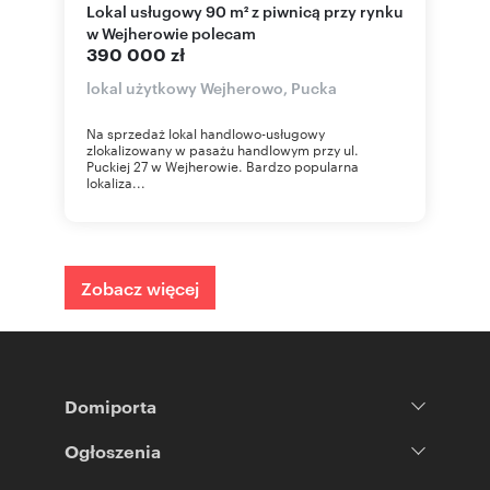
Lokal usługowy 90 m² z piwnicą przy rynku
w Wejherowie polecam
390 000 zł
lokal użytkowy Wejherowo, Pucka
Na sprzedaż lokal handlowo-usługowy
zlokalizowany w pasażu handlowym przy ul.
Puckiej 27 w Wejherowie. Bardzo popularna
lokaliza...
Zobacz więcej
Domiporta
Ogłoszenia