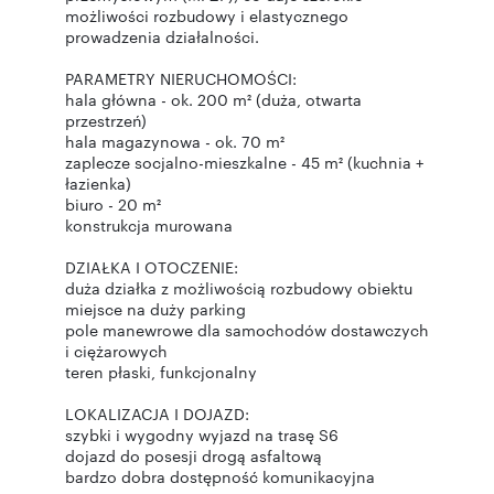
możliwości rozbudowy i elastycznego
prowadzenia działalności.
PARAMETRY NIERUCHOMOŚCI:
hala główna - ok. 200 m² (duża, otwarta
przestrzeń)
hala magazynowa - ok. 70 m²
zaplecze socjalno-mieszkalne - 45 m² (kuchnia +
łazienka)
biuro - 20 m²
konstrukcja murowana
DZIAŁKA I OTOCZENIE:
duża działka z możliwością rozbudowy obiektu
miejsce na duży parking
pole manewrowe dla samochodów dostawczych
i ciężarowych
teren płaski, funkcjonalny
LOKALIZACJA I DOJAZD:
szybki i wygodny wyjazd na trasę S6
dojazd do posesji drogą asfaltową
bardzo dobra dostępność komunikacyjna