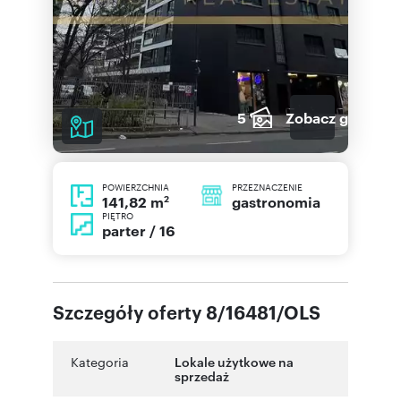
5
Zobacz galerię
POWIERZCHNIA
PRZEZNACZENIE
2
gastronomia
141,82 m
PIĘTRO
parter / 16
Szczegóły oferty 8/16481/OLS
Kategoria
Lokale użytkowe na
sprzedaż