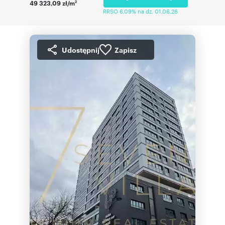
49 323,09 zł/m
2
RRSO 6,09% na dz. 01.06.26
Udostępnij
Zapisz