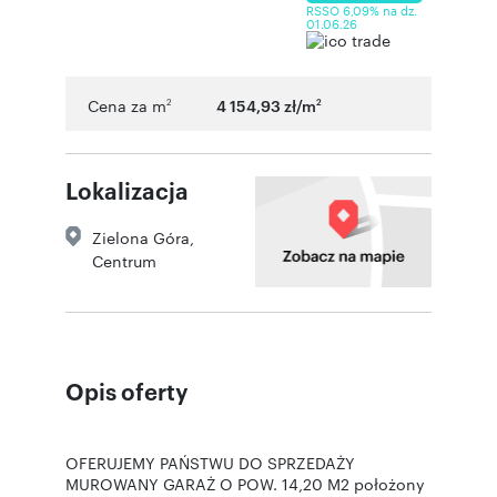
RSSO 6,09% na dz.
01.06.26
Cena za m
4 154,93 zł/m
2
2
Lokalizacja
Zielona Góra
,
Centrum
Opis oferty
OFERUJEMY PAŃSTWU DO SPRZEDAŻY
MUROWANY GARAŻ O POW. 14,20 M2 położony