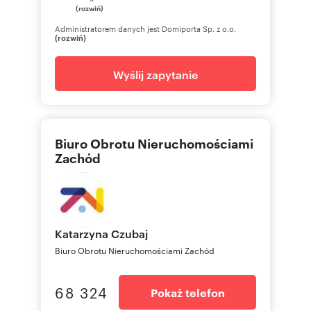
(rozwiń)
Administratorem danych jest Domiporta Sp. z o.o.
(rozwiń)
Wyślij zapytanie
Biuro Obrotu Nieruchomościami
Zachód
Katarzyna
Czubaj
Biuro Obrotu Nieruchomościami Zachód
68 324
Pokaż telefon