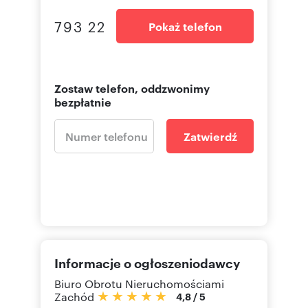
793 22
Pokaż telefon
Zostaw telefon, oddzwonimy
bezpłatnie
Zatwierdź
Informacje o ogłoszeniodawcy
Biuro Obrotu Nieruchomościami
Zachód
4,8
/
5