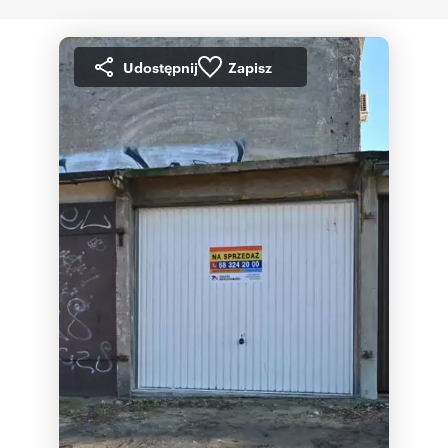
Udostępnij
Zapisz