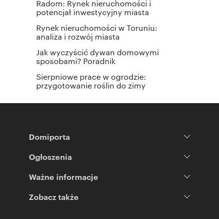
Radom: Rynek nieruchomości i
potencjał inwestycyjny miasta
Rynek nieruchomości w Toruniu:
analiza i rozwój miasta
Jak wyczyścić dywan domowymi
sposobami? Poradnik
Sierpniowe prace w ogrodzie:
przygotowanie roślin do zimy
Domiporta
Ogłoszenia
Ważne informacje
Zobacz także