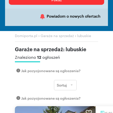
Powiadom o nowych ofertach
›
›
Domiporta.pl
Garaże na sprzedaż
lubuskie
Garaże na sprzedaż: lubuskie
12
Znaleziono
ogłoszeń
Jak pozycjonowane są ogłoszenia?
Sortuj
Jak pozycjonowane są ogłoszenia?
15,80