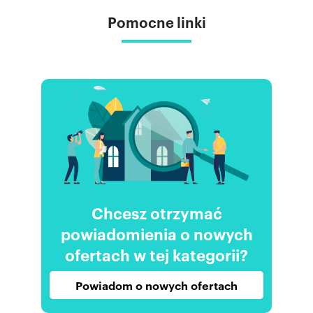
Pomocne linki
Chcesz otrzymać
powiadomienia o nowych
ofertach w tej kategorii?
Powiadom o nowych ofertach