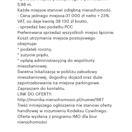
5,98 m.
Każde miejsce stanowi odrębną nieruchomość.
- Cena jednego miejsca:31 000 zł netto + 23%
VAT, co daje kwotę 38 130 zł brutto,
- sprzedaż bez podatku PCC
Preferowana sprzedaż wszystkich miejsc łącznie.
Koszt utrzymania miejsca postojowego
obejmuje:
* podatek roczny,
* zużycie prądu,
* opłatę administracyjną do wspólnoty
mieszkaniowej.
Świetna lokalizacja w pobliżu zabudowy
mieszkaniowej, dogodny dojazd oraz duże
zapotrzebowanie na miejsca parkingowe.
Zapraszam do kontaktu.
LINK DO OFERTY:
http://monika.nieruchomosci.pl/numer/987
Treść niniejszego ogłoszenia nie stanowi oferty
handlowej w rozumieniu Kodeksu Cywilnego.
Oferta wysłana z programu IMO dla biur
nieruchomości