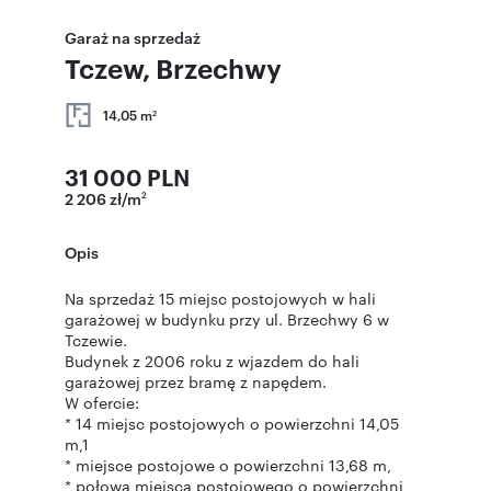
Garaż na sprzedaż
Tczew, Brzechwy
14,05 m
2
31 000 PLN
2 206 zł/m
2
Opis
Na sprzedaż 15 miejsc postojowych w hali
garażowej w budynku przy ul. Brzechwy 6 w
Tczewie.
Budynek z 2006 roku z wjazdem do hali
garażowej przez bramę z napędem.
W ofercie:
* 14 miejsc postojowych o powierzchni 14,05
m,1
* miejsce postojowe o powierzchni 13,68 m,
* połowa miejsca postojowego o powierzchni