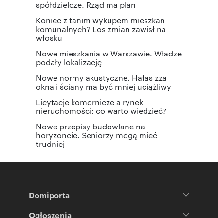
spółdzielcze. Rząd ma plan
Koniec z tanim wykupem mieszkań
komunalnych? Los zmian zawisł na
włosku
Nowe mieszkania w Warszawie. Władze
podały lokalizację
Nowe normy akustyczne. Hałas zza
okna i ściany ma być mniej uciążliwy
Licytacje komornicze a rynek
nieruchomości: co warto wiedzieć?
Nowe przepisy budowlane na
horyzoncie. Seniorzy mogą mieć
trudniej
Domiporta
Ogłoszenia