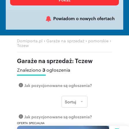
Powiadom o nowych ofertach
›
›
›
Domiporta.pl
Garaże na sprzedaż
pomorskie
Tczew
Garaże na sprzedaż: Tczew
3
Znaleziono
ogłoszenia
Jak pozycjonowane są ogłoszenia?
Sortuj
Jak pozycjonowane są ogłoszenia?
OFERTA SPECJALNA