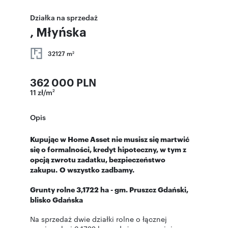
Działka na sprzedaż
, Młyńska
32127 m
2
362 000 PLN
11 zł/m
2
Opis
Kupując w Home Asset nie musisz się martwić
się o formalności, kredyt hipoteczny, w tym z
opcją zwrotu zadatku, bezpieczeństwo
zakupu.
O wszystko zadbamy.
Grunty rolne 3,1722 ha - gm. Pruszcz Gdański,
blisko Gdańska
Na sprzedaż dwie działki rolne o łącznej