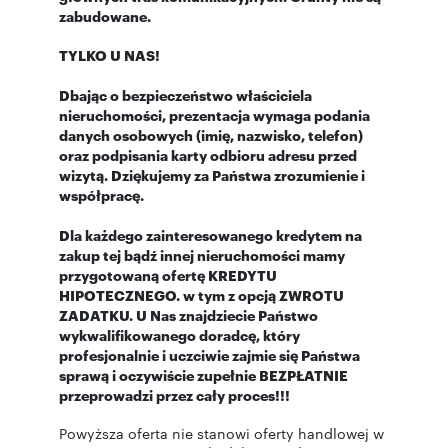
zabudowane.
TYLKO U NAS!
Dbając o bezpieczeństwo właściciela
nieruchomości, prezentacja wymaga podania
danych osobowych (imię, nazwisko, telefon)
oraz podpisania karty odbioru adresu przed
wizytą. Dziękujemy za Państwa zrozumienie i
współpracę.
Dla każdego zainteresowanego kredytem na
zakup tej bądź innej nieruchomości mamy
przygotowaną ofertę KREDYTU
HIPOTECZNEGO. w tym z opcją ZWROTU
ZADATKU. U Nas znajdziecie Państwo
wykwalifikowanego doradcę, który
profesjonalnie i uczciwie zajmie się Państwa
sprawą i oczywiście zupełnie BEZPŁATNIE
przeprowadzi przez cały proces!!!
Powyższa oferta nie stanowi oferty handlowej w