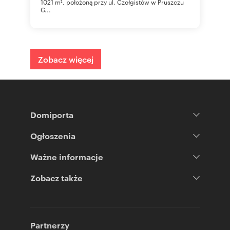
1021 m², położoną przy ul. Czołgistów w Pruszczu
G...
Zobacz więcej
Domiporta
Ogłoszenia
Ważne informacje
Zobacz także
Partnerzy