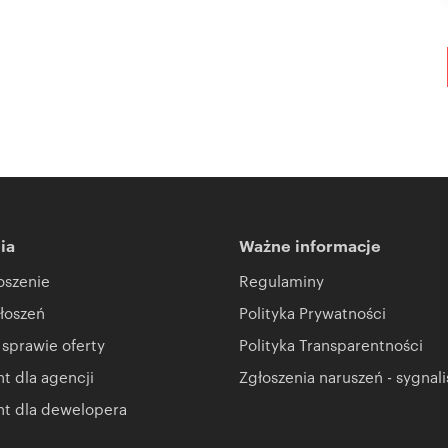
ia
Ważne informacje
oszenie
Regulaminy
łoszeń
Polityka Prywatności
 sprawie oferty
Polityka Transparentności
 dla agencji
Zgłoszenia naruszeń - sygnali
t dla dewelopera