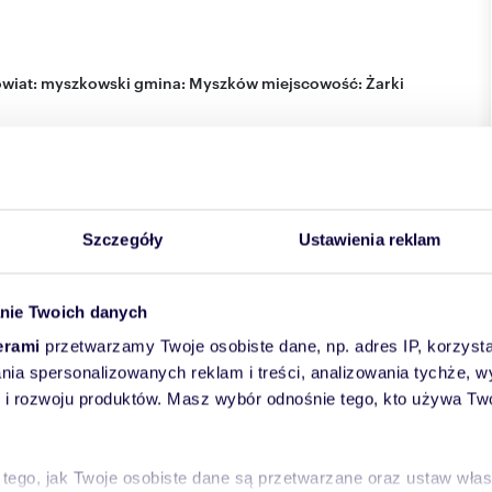
wiat:
myszkowski
gmina:
Myszków
miejscowość:
Żarki
Szczegóły
Ustawienia reklam
nie Twoich danych
erami
przetwarzamy Twoje osobiste dane, np. adres IP, korzystaj
lania spersonalizowanych reklam i treści, analizowania tychże,
 rozwoju produktów. Masz wybór odnośnie tego, kto używa Twoi
 tego, jak Twoje osobiste dane są przetwarzane oraz ustaw wła