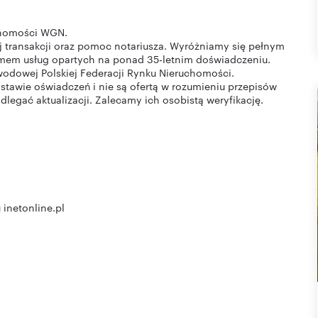
uchomości WGN.
 transakcji oraz pomoc notariusza. Wyróżniamy się pełnym
mem usług opartych na ponad 35-letnim doświadczeniu.
odowej Polskiej Federacji Rynku Nieruchomości.
tawie oświadczeń i nie są ofertą w rozumieniu przepisów
legać aktualizacji. Zalecamy ich osobistą weryfikację.
 inetonline.pl