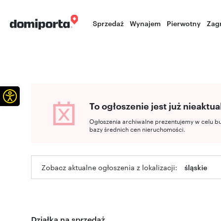
Sprzedaż
Wynajem
Pierwotny
Zag
Otwórz pasek narzędzi
To ogłoszenie jest już nieaktua
Ogłoszenia archiwalne prezentujemy w celu b
bazy średnich cen nieruchomości.
Zobacz aktualne ogłoszenia z lokalizacji:
śląskie
Działka na sprzedaż