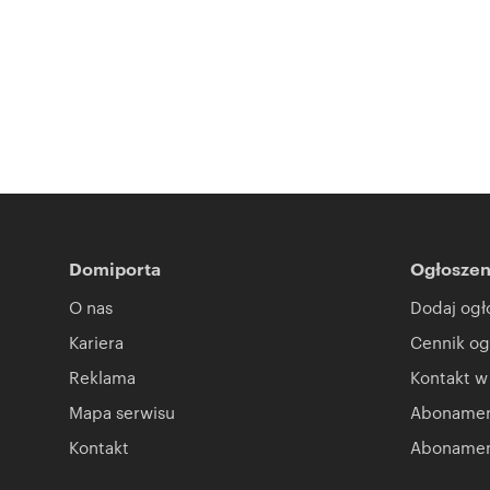
Domiporta
Ogłoszen
O nas
Dodaj ogł
Kariera
Cennik og
Reklama
Kontakt w
Mapa serwisu
Abonament
Kontakt
Abonamen