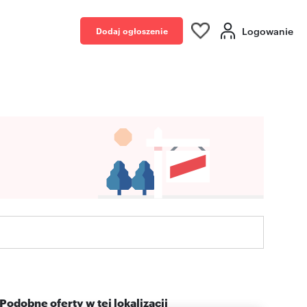
Logowanie
Dodaj ogłoszenie
Podobne oferty w tej lokalizacji