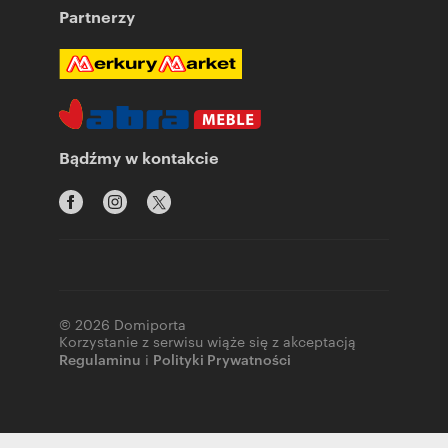
Partnerzy
Bądźmy w kontakcie
© 2026 Domiporta
Korzystanie z serwisu wiąże się z akceptacją
Regulaminu
i
Polityki Prywatności