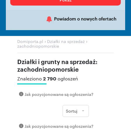
Powiadom o nowych ofertach
›
›
Domiporta.pl
Działki na sprzedaż
zachodniopomorskie
Działki i grunty na sprzedaż:
zachodniopomorskie
2 790
Znaleziono
ogłoszeń
Jak pozycjonowane są ogłoszenia?
Sortuj
Jak pozycjonowane są ogłoszenia?