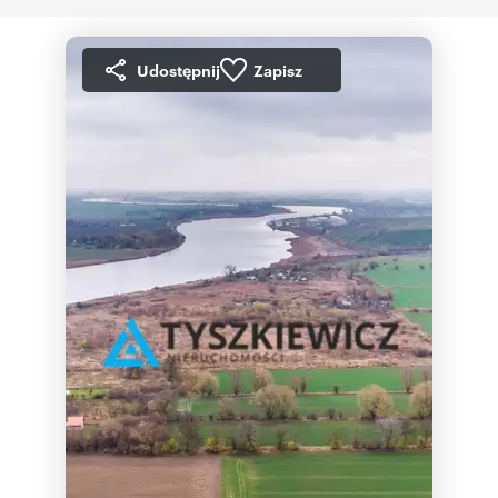
Udostępnij
Zapisz