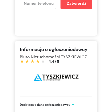
Zatwierdź
Informacje o ogłoszeniodawcy
Biuro Nieruchomości TYSZKIEWICZ
4,4
/
5
Dodatkowe dane ogłoszeniodawcy
Al. Grunwaldzka 469