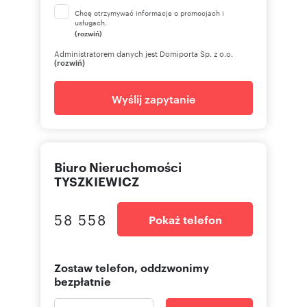
Chcę otrzymywać informacje o promocjach i
usługach.
(rozwiń)
Administratorem danych jest Domiporta Sp. z o.o.
(rozwiń)
Wyślij zapytanie
Biuro Nieruchomości
TYSZKIEWICZ
58 558
Pokaż telefon
Zostaw telefon, oddzwonimy
bezpłatnie