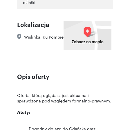
działki
Lokalizacja
Wiślinka
,
Ku Pompie
Opis oferty
Oferta, którą oglądasz jest aktualna i
sprawdzona pod względem formalno-prawnym.
Atuty:
Dogodny dojazd do Gdańska oraz