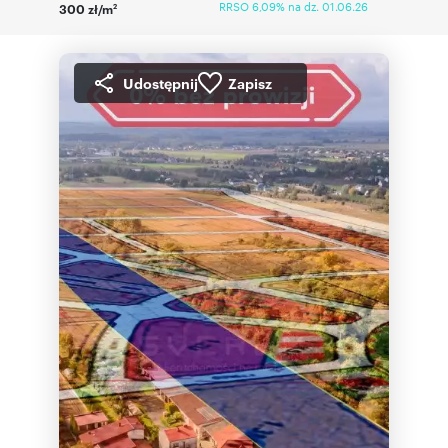
RRSO 6,09% na dz. 01.06.26
300 zł/m
2
Udostępnij
Zapisz