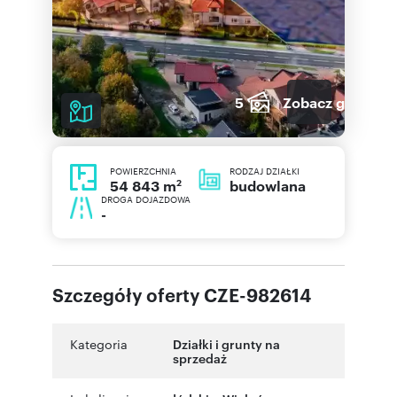
5
Zobacz galerię
POWIERZCHNIA
RODZAJ DZIAŁKI
2
budowlana
54 843 m
DROGA DOJAZDOWA
-
Szczegóły oferty CZE-982614
Kategoria
Działki i grunty na
sprzedaż