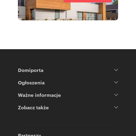
Domiporta
Ogłoszenia
Ważne informacje
Zobacz także
Partnerzy