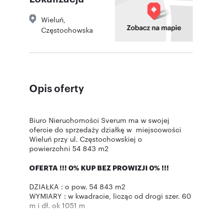
Wieluń
,
Częstochowska
Opis oferty
Biuro Nieruchomości Sverum ma w swojej
ofercie do sprzedaży działkę w miejscowości
Wieluń przy ul. Częstochowskiej o
powierzchni 54 843 m2
OFERTA !!! 0% KUP BEZ PROWIZJI 0% !!!
DZIAŁKA : o pow. 54 843 m2
WYMIARY : w kwadracie, licząc od drogi szer. 60
m i dł. ok 1051 m
MEDIA : woda, prąd, kanalizacja w drodze