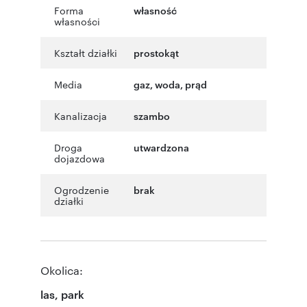
Forma
własność
własności
Kształt działki
prostokąt
Media
gaz, woda, prąd
Kanalizacja
szambo
Droga
utwardzona
dojazdowa
Ogrodzenie
brak
działki
Okolica:
las, park