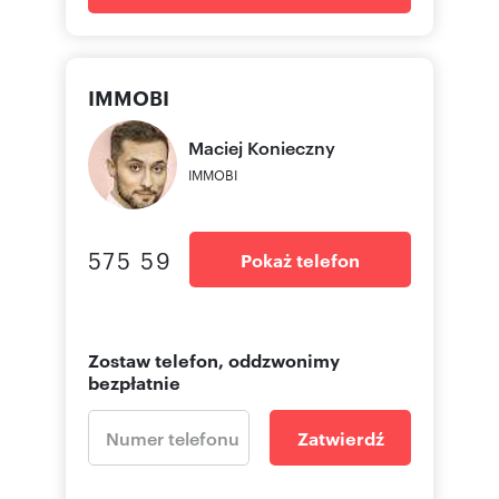
IMMOBI
Maciej
Konieczny
IMMOBI
575 59
Pokaż telefon
Zostaw telefon, oddzwonimy
bezpłatnie
Zatwierdź