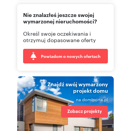
575595
Pokaż telefon
Nie znalazłeś jeszcze swojej
wymarzonej nieruchomości?
Określ swoje oczekiwania i
otrzymuj dopasowane oferty
Powiadom o nowych ofertach
Znajdź swój wymarzony
projekt domu
na domiporta.pl
Zobacz projekty