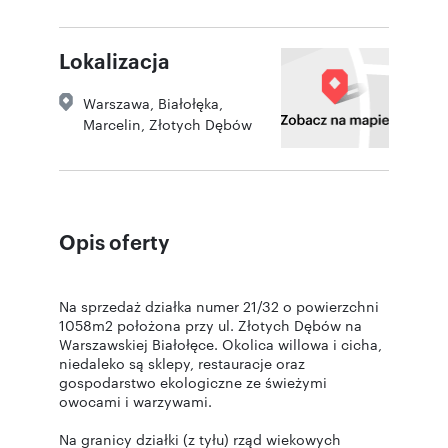
Lokalizacja
Warszawa
,
Białołęka
,
Marcelin
,
Złotych Dębów
Opis oferty
Na sprzedaż działka numer 21/32 o powierzchni
1058m2 położona przy ul. Złotych Dębów na
Warszawskiej Białołęce. Okolica willowa i cicha,
niedaleko są sklepy, restauracje oraz
gospodarstwo ekologiczne ze świeżymi
owocami i warzywami.
Na granicy działki (z tyłu) rząd wiekowych