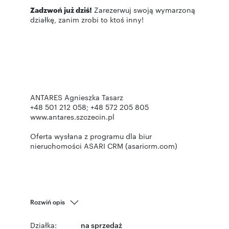
Zadzwoń już dziś!
Zarezerwuj swoją wymarzoną
działkę, zanim zrobi to ktoś inny!
ANTARES Agnieszka Tasarz
+48 501 212 058; +48 572 205 805
www.antares.szczecin.pl
Oferta wysłana z programu dla biur
nieruchomości ASARI CRM (asaricrm.com)
Rozwiń opis
Działka:
na sprzedaż