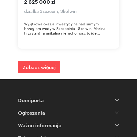
2 625 000 zł
działka Szczecin, Skolwin
Wyjątkowa okazja inwestycyjna nad samym
brzegiem wody w Szczecinie - Skolwin, Marina i
Przystań! Ta unikalna nieruchomość to ide...
Zobacz więcej
Domiporta
Ogłoszenia
Ważne informacje