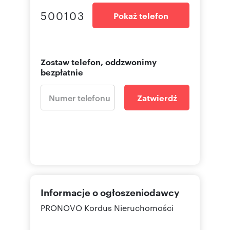
500103
Pokaż telefon
Zostaw telefon, oddzwonimy
bezpłatnie
Zatwierdź
Informacje o ogłoszeniodawcy
PRONOVO Kordus Nieruchomości