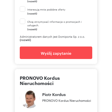
(rozwiń)
Interesują mnie podobne oferty
(rozwiń)
Chcę otrzymywać informacje o promocjach i
usługach.
(rozwiń)
Administratorem danych jest Domiporta Sp. z o.o.
(rozwiń)
Wyślij zapytanie
PRONOVO Kordus
Nieruchomości
Piotr
Kordus
PRONOVO Kordus Nieruchomości