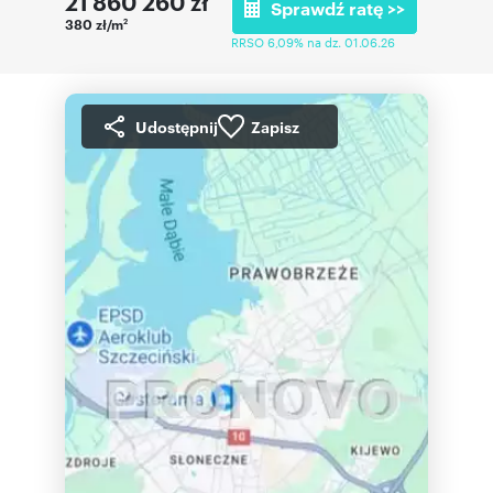
21 860 260
zł
Sprawdź ratę >>
380 zł/m
2
RRSO 6,09% na dz. 01.06.26
Udostępnij
Zapisz