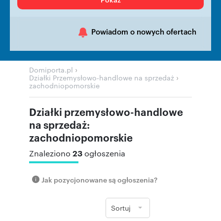
Powiadom o nowych ofertach
›
Domiporta.pl
›
Działki Przemysłowo-handlowe na sprzedaż
zachodniopomorskie
Działki przemysłowo-handlowe
na sprzedaż:
zachodniopomorskie
23
Znaleziono
ogłoszenia
Jak pozycjonowane są ogłoszenia?
Sortuj