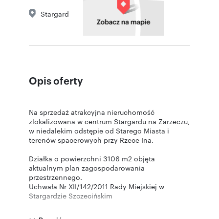
Stargard
Opis oferty
Na sprzedaż atrakcyjna nieruchomość
zlokalizowana w centrum Stargardu na Zarzeczu,
w niedalekim odstępie od Starego Miasta i
terenów spacerowych przy Rzece Ina.
Działka o powierzchni 3106 m2 objęta
aktualnym plan zagospodarowania
przestrzennego.
Uchwała Nr XII/142/2011 Rady Miejskiej w
Stargardzie Szczecińskim
Tereny OM/MW.28- tereny ogólnomieszkaniowe