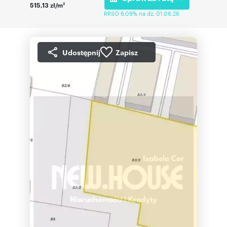
515,13 zł/m
2
RRSO 6,09% na dz. 01.06.26
Udostępnij
Zapisz