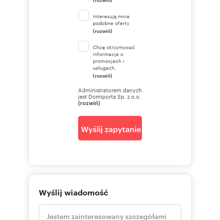
Interesują mnie
podobne oferty
(rozwiń)
Chcę otrzymywać
informacje o
promocjach i
usługach.
(rozwiń)
Administratorem danych
jest Domiporta Sp. z o.o.
(rozwiń)
Wyślij zapytanie
Wyślij wiadomość