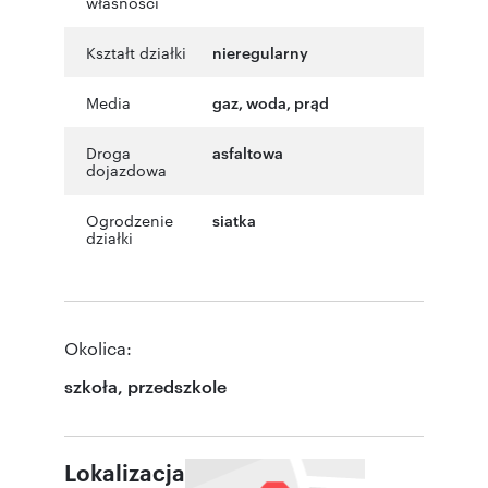
własności
Kształt działki
nieregularny
Media
gaz, woda, prąd
Droga
asfaltowa
dojazdowa
Ogrodzenie
siatka
działki
Okolica:
szkoła, przedszkole
Lokalizacja