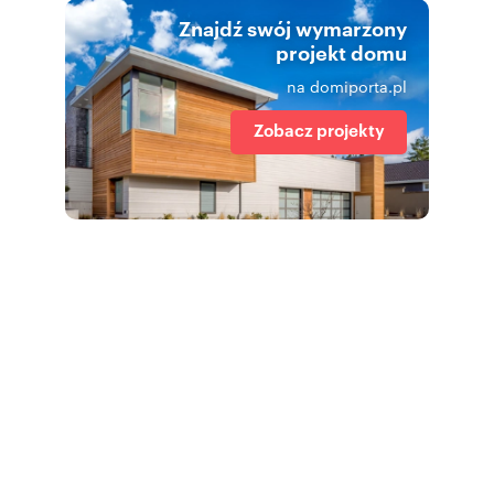
Znajdź swój wymarzony
projekt domu
na domiporta.pl
Zobacz projekty