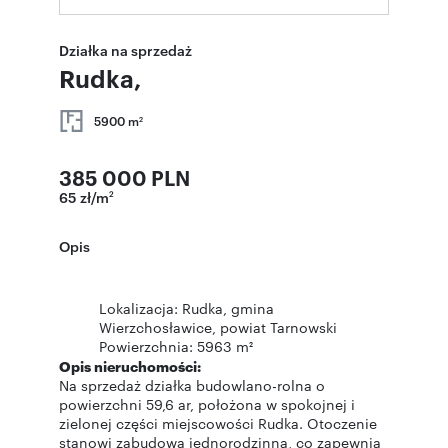
Działka na sprzedaż
Rudka,
5900 m
2
385 000 PLN
65 zł/m
2
Opis
Lokalizacja: Rudka, gmina
Wierzchosławice, powiat Tarnowski
Powierzchnia: 5963 m²
Opis nieruchomości:
Na sprzedaż działka budowlano-rolna o
powierzchni 59,6 ar, położona w spokojnej i
zielonej części miejscowości Rudka. Otoczenie
stanowi zabudowa jednorodzinna, co zapewnia