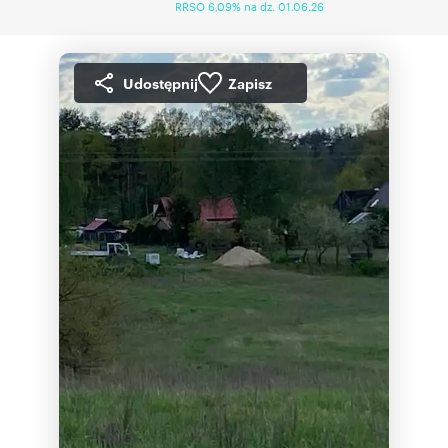
RRSO 6,09% na dz. 01.06.26
Udostępnij
Zapisz