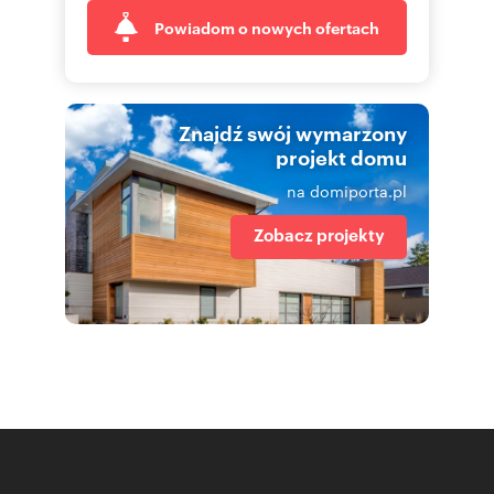
Powiadom o nowych ofertach
Znajdź swój wymarzony
projekt domu
na domiporta.pl
Zobacz projekty