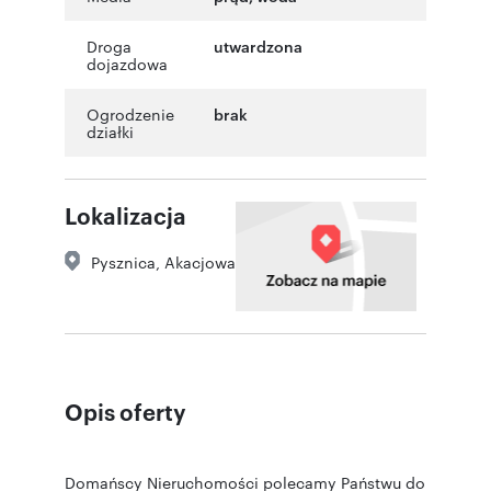
Droga
utwardzona
dojazdowa
Ogrodzenie
brak
działki
Lokalizacja
Pysznica
,
Akacjowa
Opis oferty
Domańscy Nieruchomości polecamy Państwu do