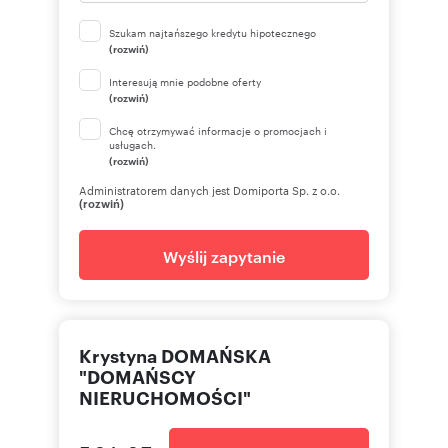
Szukam najtańszego kredytu hipotecznego
(rozwiń)
Interesują mnie podobne oferty
(rozwiń)
Chcę otrzymywać informacje o promocjach i
usługach.
(rozwiń)
Administratorem danych jest Domiporta Sp. z o.o.
(rozwiń)
Wyślij zapytanie
Krystyna DOMAŃSKA
"DOMAŃSCY
NIERUCHOMOŚCI"