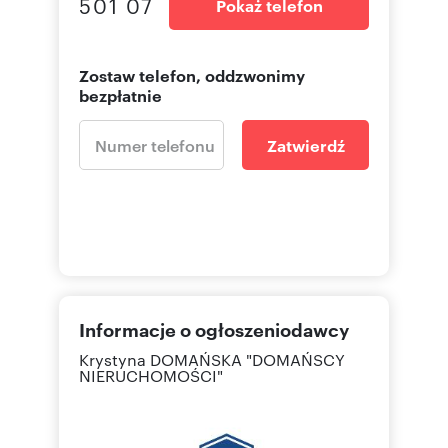
501 07
Pokaż telefon
Zostaw telefon, oddzwonimy
bezpłatnie
Zatwierdź
Informacje o ogłoszeniodawcy
Krystyna DOMAŃSKA "DOMAŃSCY
NIERUCHOMOŚCI"