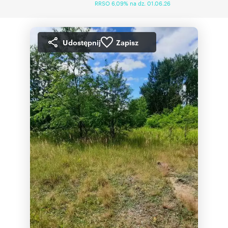
RRSO 6,09% na dz. 01.06.26
Udostępnij
Zapisz