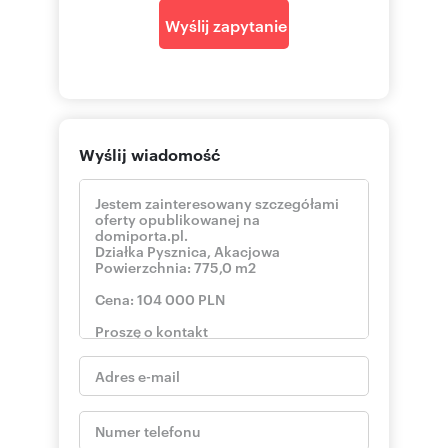
Wyślij zapytanie
Wyślij wiadomość