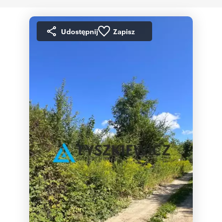
Udostępnij
Zapisz