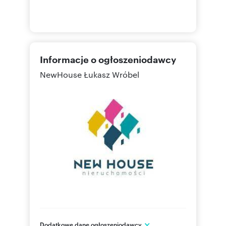
Informacje o ogłoszeniodawcy
NewHouse Łukasz Wróbel
Dodatkowe dane ogłoszeniodawcy