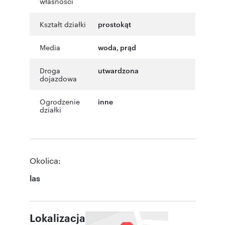
własności
Kształt działki
prostokąt
Media
woda, prąd
Droga
utwardzona
dojazdowa
Ogrodzenie
inne
działki
Okolica:
las
Lokalizacja