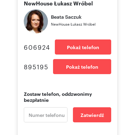
NewHouse Łukasz Wróbel
Beata
Saczuk
NewHouse Łukasz Wróbel
606924
Pokaż telefon
895195
Pokaż telefon
Zostaw telefon, oddzwonimy
bezpłatnie
Zatwierdź